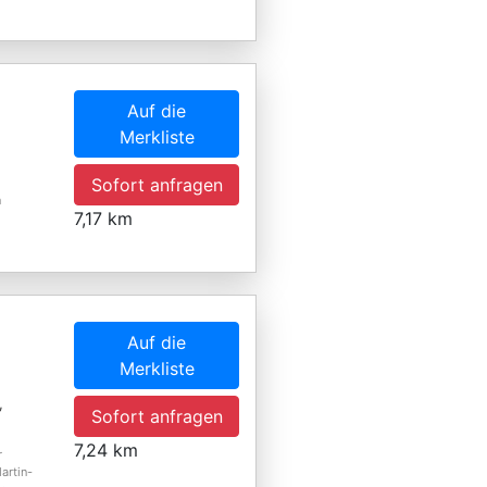
Auf die
Merkliste
,
Sofort anfragen
n
7,17 km
Auf die
Merkliste
,
Sofort anfragen
7,24 km
r
artin-