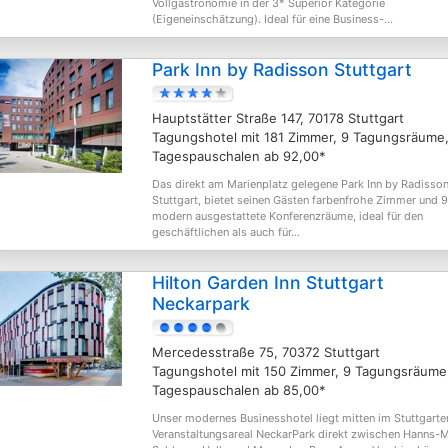
Vollgastronomie in der 3* Superior Kategorie
(Eigeneinschätzung). Ideal für eine Business-...
Park Inn by Radisson Stuttgart
Hauptstätter Straße 147, 70178 Stuttgart
Tagungshotel mit 181 Zimmer, 9 Tagungsräume
Tagespauschalen ab 92,00*
Das direkt am Marienplatz gelegene Park Inn by Radisso
Stuttgart, bietet seinen Gästen farbenfrohe Zimmer und 9
modern ausgestattete Konferenzräume, ideal für den
geschäftlichen als auch für...
Hilton Garden Inn Stuttgart
Neckarpark
Mercedesstraße 75, 70372 Stuttgart
Tagungshotel mit 150 Zimmer, 9 Tagungsräume
Tagespauschalen ab 85,00*
Unser modernes Businesshotel liegt mitten im Stuttgarte
Veranstaltungsareal NeckarPark direkt zwischen Hanns-M