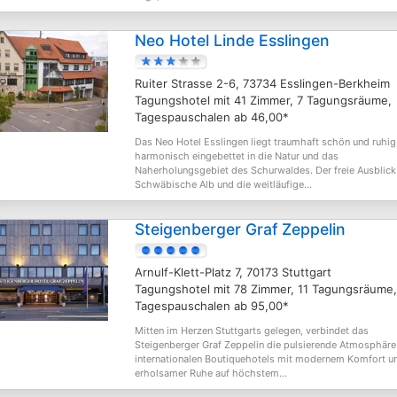
Neo Hotel Linde Esslingen
Ruiter Strasse 2-6, 73734 Esslingen-Berkheim
Tagungshotel mit 41 Zimmer, 7 Tagungsräume,
Tagespauschalen ab 46,00*
Das Neo Hotel Esslingen liegt traumhaft schön und ruhig
harmonisch eingebettet in die Natur und das
Naherholungsgebiet des Schurwaldes. Der freie Ausblick 
Schwäbische Alb und die weitläufige...
Steigenberger Graf Zeppelin
Arnulf-Klett-Platz 7, 70173 Stuttgart
Tagungshotel mit 78 Zimmer, 11 Tagungsräume,
Tagespauschalen ab 95,00*
Mitten im Herzen Stuttgarts gelegen, verbindet das
Steigenberger Graf Zeppelin die pulsierende Atmosphäre
internationalen Boutiquehotels mit modernem Komfort u
erholsamer Ruhe auf höchstem...