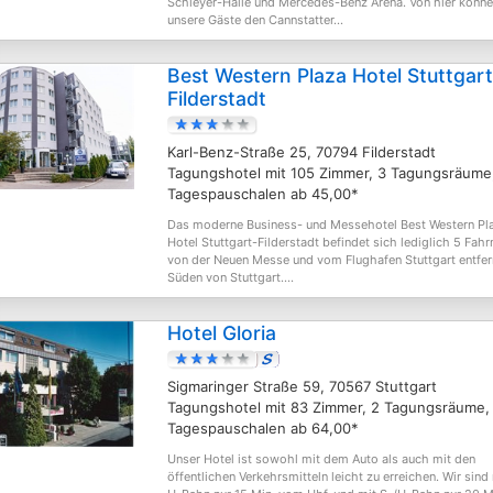
Schleyer-Halle und Mercedes-Benz Arena. Von hier könn
unsere Gäste den Cannstatter...
Best Western Plaza Hotel Stuttgart
Filderstadt
Karl-Benz-Straße 25, 70794 Filderstadt
Tagungshotel mit 105 Zimmer, 3 Tagungsräume
Tagespauschalen ab 45,00*
Das moderne Business- und Messehotel Best Western Pl
Hotel Stuttgart-Filderstadt befindet sich lediglich 5 Fah
von der Neuen Messe und vom Flughafen Stuttgart entfer
Süden von Stuttgart....
Hotel Gloria
Sigmaringer Straße 59, 70567 Stuttgart
Tagungshotel mit 83 Zimmer, 2 Tagungsräume,
Tagespauschalen ab 64,00*
Unser Hotel ist sowohl mit dem Auto als auch mit den
öffentlichen Verkehrsmitteln leicht zu erreichen. Wir sind