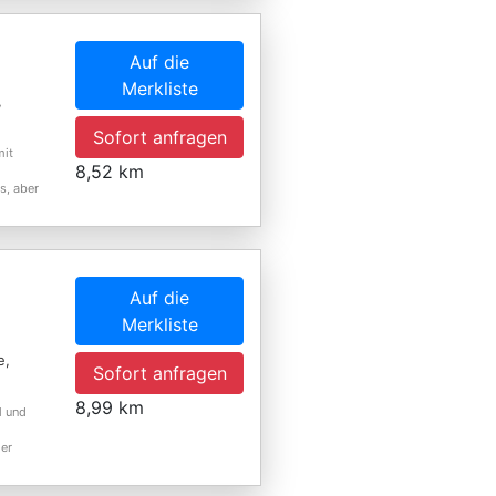
Auf die
Merkliste
,
Sofort anfragen
mit
8,52 km
s, aber
Auf die
Merkliste
e,
Sofort anfragen
8,99 km
l und
der