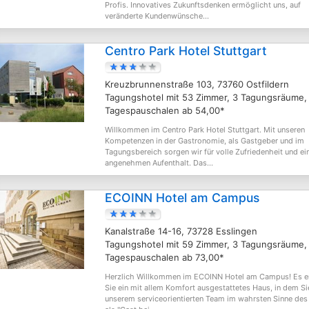
Profis. Innovatives Zukunftsdenken ermöglicht uns, auf
veränderte Kundenwünsche...
Centro Park Hotel Stuttgart
Kreuzbrunnenstraße 103, 73760 Ostfildern
Tagungshotel mit 53 Zimmer, 3 Tagungsräume,
Tagespauschalen ab 54,00*
Willkommen im Centro Park Hotel Stuttgart. Mit unseren
Kompetenzen in der Gastronomie, als Gastgeber und im
Tagungsbereich sorgen wir für volle Zufriedenheit und ei
angenehmen Aufenthalt. Das...
ECOINN Hotel am Campus
Kanalstraße 14-16, 73728 Esslingen
Tagungshotel mit 59 Zimmer, 3 Tagungsräume,
Tagespauschalen ab 73,00*
Herzlich Willkommen im ECOINN Hotel am Campus! Es e
Sie ein mit allem Komfort ausgestattetes Haus, in dem Si
unserem serviceorientierten Team im wahrsten Sinne des