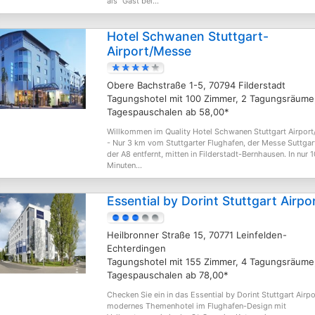
als "Gast bei...
Hotel Schwanen Stuttgart-
Airport/Messe
Obere Bachstraße 1-5, 70794 Filderstadt
Tagungshotel mit 100 Zimmer, 2 Tagungsräume
Tagespauschalen ab 58,00*
Willkommen im Quality Hotel Schwanen Stuttgart Airpor
- Nur 3 km vom Stuttgarter Flughafen, der Messe Suttgar
der A8 entfernt, mitten in Filderstadt-Bernhausen. In nur 1
Minuten...
Essential by Dorint Stuttgart Airpo
Heilbronner Straße 15, 70771 Leinfelden-
Echterdingen
Tagungshotel mit 155 Zimmer, 4 Tagungsräume
Tagespauschalen ab 78,00*
Checken Sie ein in das Essential by Dorint Stuttgart Airpo
modernes Themenhotel im Flughafen-Design mit