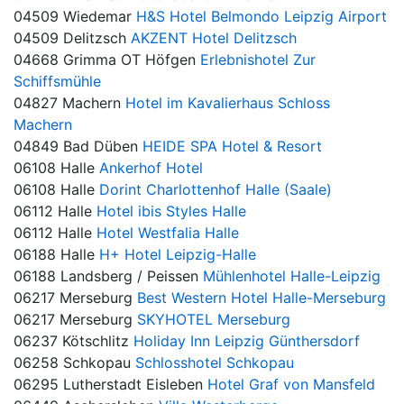
04509 Wiedemar
H&S Hotel Belmondo Leipzig Airport
04509 Delitzsch
AKZENT Hotel Delitzsch
04668 Grimma OT Höfgen
Erlebnishotel Zur
Schiffsmühle
04827 Machern
Hotel im Kavalierhaus Schloss
Machern
04849 Bad Düben
HEIDE SPA Hotel & Resort
06108 Halle
Ankerhof Hotel
06108 Halle
Dorint Charlottenhof Halle (Saale)
06112 Halle
Hotel ibis Styles Halle
06112 Halle
Hotel Westfalia Halle
06188 Halle
H+ Hotel Leipzig-Halle
06188 Landsberg / Peissen
Mühlenhotel Halle-Leipzig
06217 Merseburg
Best Western Hotel Halle-Merseburg
06217 Merseburg
SKYHOTEL Merseburg
06237 Kötschlitz
Holiday Inn Leipzig Günthersdorf
06258 Schkopau
Schlosshotel Schkopau
06295 Lutherstadt Eisleben
Hotel Graf von Mansfeld