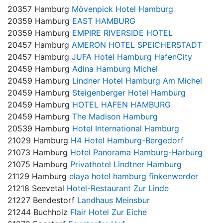
20357 Hamburg
Mövenpick Hotel Hamburg
20359 Hamburg
EAST HAMBURG
20359 Hamburg
EMPIRE RIVERSIDE HOTEL
20457 Hamburg
AMERON HOTEL SPEICHERSTADT
20457 Hamburg
JUFA Hotel Hamburg HafenCity
20459 Hamburg
Adina Hamburg Michel
20459 Hamburg
Lindner Hotel Hamburg Am Michel
20459 Hamburg
Steigenberger Hotel Hamburg
20459 Hamburg
HOTEL HAFEN HAMBURG
20459 Hamburg
The Madison Hamburg
20539 Hamburg
Hotel International Hamburg
21029 Hamburg
H4 Hotel Hamburg-Bergedorf
21073 Hamburg
Hotel Panorama Hamburg-Harburg
21075 Hamburg
Privathotel Lindtner Hamburg
21129 Hamburg
elaya hotel hamburg finkenwerder
21218 Seevetal
Hotel-Restaurant Zur Linde
21227 Bendestorf
Landhaus Meinsbur
21244 Buchholz
Flair Hotel Zur Eiche