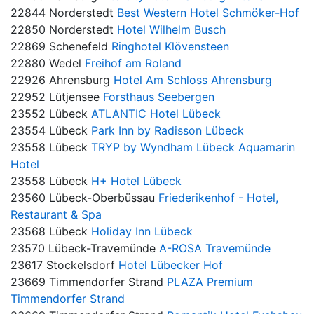
22844 Norderstedt
Best Western Hotel Schmöker-Hof
22850 Norderstedt
Hotel Wilhelm Busch
22869 Schenefeld
Ringhotel Klövensteen
22880 Wedel
Freihof am Roland
22926 Ahrensburg
Hotel Am Schloss Ahrensburg
22952 Lütjensee
Forsthaus Seebergen
23552 Lübeck
ATLANTIC Hotel Lübeck
23554 Lübeck
Park Inn by Radisson Lübeck
23558 Lübeck
TRYP by Wyndham Lübeck Aquamarin
Hotel
23558 Lübeck
H+ Hotel Lübeck
23560 Lübeck-Oberbüssau
Friederikenhof - Hotel,
Restaurant & Spa
23568 Lübeck
Holiday Inn Lübeck
23570 Lübeck-Travemünde
A-ROSA Travemünde
23617 Stockelsdorf
Hotel Lübecker Hof
23669 Timmendorfer Strand
PLAZA Premium
Timmendorfer Strand