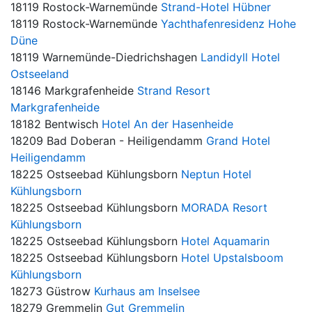
18119 Rostock-Warnemünde
Strand-Hotel Hübner
18119 Rostock-Warnemünde
Yachthafenresidenz Hohe
Düne
18119 Warnemünde-Diedrichshagen
Landidyll Hotel
Ostseeland
18146 Markgrafenheide
Strand Resort
Markgrafenheide
18182 Bentwisch
Hotel An der Hasenheide
18209 Bad Doberan - Heiligendamm
Grand Hotel
Heiligendamm
18225 Ostseebad Kühlungsborn
Neptun Hotel
Kühlungsborn
18225 Ostseebad Kühlungsborn
MORADA Resort
Kühlungsborn
18225 Ostseebad Kühlungsborn
Hotel Aquamarin
18225 Ostseebad Kühlungsborn
Hotel Upstalsboom
Kühlungsborn
18273 Güstrow
Kurhaus am Inselsee
18279 Gremmelin
Gut Gremmelin