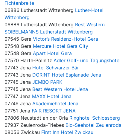
Fichtenbreite
06886 Lutherstadt Wittenberg
Luther-Hotel
Wittenberg
06886 Lutherstadt Wittenberg
Best Western
SOIBELMANNS Lutherstadt Wittenberg
07545 Gera
Victor’s Residenz-Hotel Gera
07548 Gera
Mercure Hotel Gera City
07548 Gera
Apart Hotel Gera
07570 Harth-Pöllnitz
Adler Golf- und Tagungshotel
07743 Jena
Hotel Schwarzer Bär
07743 Jena
DORINT Hotel Esplanade Jena
07745 Jena
JEMBO PARK
07745 Jena
Best Western Hotel Jena
07747 Jena
MAXX Hotel Jena
07749 Jena
Akademiehotel Jena
07751 Jena
FAIR RESORT JENA
07806 Neustadt an der Orla
Ringhotel Schlossberg
07937 Zeulenroda-Triebes
Bio-Seehotel Zeulenroda
08056 Zwickau
First Inn Hotel Zwickau