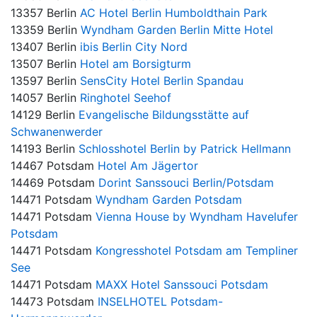
13357 Berlin
AC Hotel Berlin Humboldthain Park
13359 Berlin
Wyndham Garden Berlin Mitte Hotel
13407 Berlin
ibis Berlin City Nord
13507 Berlin
Hotel am Borsigturm
13597 Berlin
SensCity Hotel Berlin Spandau
14057 Berlin
Ringhotel Seehof
14129 Berlin
Evangelische Bildungsstätte auf
Schwanenwerder
14193 Berlin
Schlosshotel Berlin by Patrick Hellmann
14467 Potsdam
Hotel Am Jägertor
14469 Potsdam
Dorint Sanssouci Berlin/Potsdam
14471 Potsdam
Wyndham Garden Potsdam
14471 Potsdam
Vienna House by Wyndham Havelufer
Potsdam
14471 Potsdam
Kongresshotel Potsdam am Templiner
See
14471 Potsdam
MAXX Hotel Sanssouci Potsdam
14473 Potsdam
INSELHOTEL Potsdam-