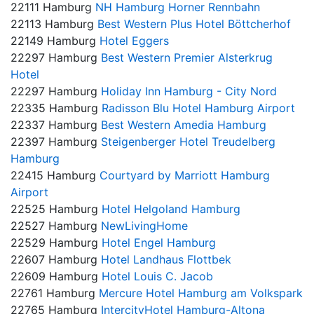
22111 Hamburg
NH Hamburg Horner Rennbahn
22113 Hamburg
Best Western Plus Hotel Böttcherhof
22149 Hamburg
Hotel Eggers
22297 Hamburg
Best Western Premier Alsterkrug
Hotel
22297 Hamburg
Holiday Inn Hamburg - City Nord
22335 Hamburg
Radisson Blu Hotel Hamburg Airport
22337 Hamburg
Best Western Amedia Hamburg
22397 Hamburg
Steigenberger Hotel Treudelberg
Hamburg
22415 Hamburg
Courtyard by Marriott Hamburg
Airport
22525 Hamburg
Hotel Helgoland Hamburg
22527 Hamburg
NewLivingHome
22529 Hamburg
Hotel Engel Hamburg
22607 Hamburg
Hotel Landhaus Flottbek
22609 Hamburg
Hotel Louis C. Jacob
22761 Hamburg
Mercure Hotel Hamburg am Volkspark
22765 Hamburg
IntercityHotel Hamburg-Altona