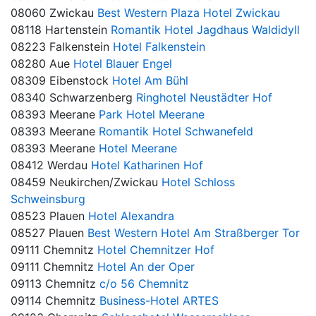
08060 Zwickau
Best Western Plaza Hotel Zwickau
08118 Hartenstein
Romantik Hotel Jagdhaus Waldidyll
08223 Falkenstein
Hotel Falkenstein
08280 Aue
Hotel Blauer Engel
08309 Eibenstock
Hotel Am Bühl
08340 Schwarzenberg
Ringhotel Neustädter Hof
08393 Meerane
Park Hotel Meerane
08393 Meerane
Romantik Hotel Schwanefeld
08393 Meerane
Hotel Meerane
08412 Werdau
Hotel Katharinen Hof
08459 Neukirchen/Zwickau
Hotel Schloss
Schweinsburg
08523 Plauen
Hotel Alexandra
08527 Plauen
Best Western Hotel Am Straßberger Tor
09111 Chemnitz
Hotel Chemnitzer Hof
09111 Chemnitz
Hotel An der Oper
09113 Chemnitz
c/o 56 Chemnitz
09114 Chemnitz
Business-Hotel ARTES