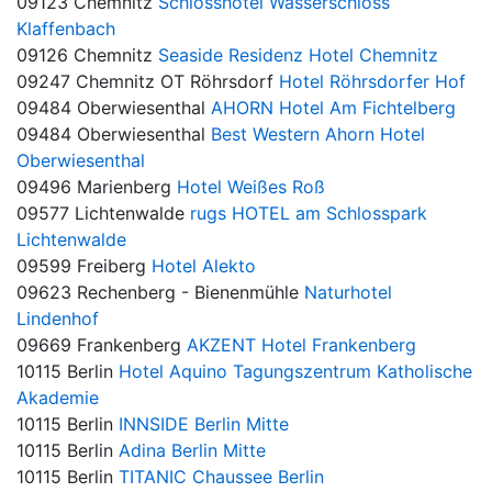
09123 Chemnitz
Schlosshotel Wasserschloss
Klaffenbach
09126 Chemnitz
Seaside Residenz Hotel Chemnitz
09247 Chemnitz OT Röhrsdorf
Hotel Röhrsdorfer Hof
09484 Oberwiesenthal
AHORN Hotel Am Fichtelberg
09484 Oberwiesenthal
Best Western Ahorn Hotel
Oberwiesenthal
09496 Marienberg
Hotel Weißes Roß
09577 Lichtenwalde
rugs HOTEL am Schlosspark
Lichtenwalde
09599 Freiberg
Hotel Alekto
09623 Rechenberg - Bienenmühle
Naturhotel
Lindenhof
09669 Frankenberg
AKZENT Hotel Frankenberg
10115 Berlin
Hotel Aquino Tagungszentrum Katholische
Akademie
10115 Berlin
INNSIDE Berlin Mitte
10115 Berlin
Adina Berlin Mitte
10115 Berlin
TITANIC Chaussee Berlin