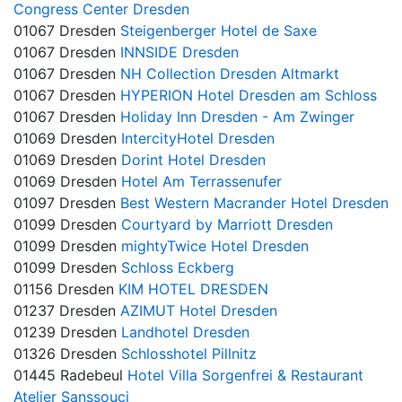
Congress Center Dresden
01067 Dresden
Steigenberger Hotel de Saxe
01067 Dresden
INNSIDE Dresden
01067 Dresden
NH Collection Dresden Altmarkt
01067 Dresden
HYPERION Hotel Dresden am Schloss
01067 Dresden
Holiday Inn Dresden - Am Zwinger
01069 Dresden
IntercityHotel Dresden
01069 Dresden
Dorint Hotel Dresden
01069 Dresden
Hotel Am Terrassenufer
01097 Dresden
Best Western Macrander Hotel Dresden
01099 Dresden
Courtyard by Marriott Dresden
01099 Dresden
mightyTwice Hotel Dresden
01099 Dresden
Schloss Eckberg
01156 Dresden
KIM HOTEL DRESDEN
01237 Dresden
AZIMUT Hotel Dresden
01239 Dresden
Landhotel Dresden
01326 Dresden
Schlosshotel Pillnitz
01445 Radebeul
Hotel Villa Sorgenfrei & Restaurant
Atelier Sanssouci