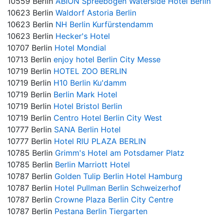
10559 Berlin
ABION Spreebogen Waterside Hotel Berlin
10623 Berlin
Waldorf Astoria Berlin
10623 Berlin
NH Berlin Kurfürstendamm
10623 Berlin
Hecker's Hotel
10707 Berlin
Hotel Mondial
10713 Berlin
enjoy hotel Berlin City Messe
10719 Berlin
HOTEL ZOO BERLIN
10719 Berlin
H10 Berlin Ku'damm
10719 Berlin
Berlin Mark Hotel
10719 Berlin
Hotel Bristol Berlin
10719 Berlin
Centro Hotel Berlin City West
10777 Berlin
SANA Berlin Hotel
10777 Berlin
Hotel RIU PLAZA BERLIN
10785 Berlin
Grimm's Hotel am Potsdamer Platz
10785 Berlin
Berlin Marriott Hotel
10787 Berlin
Golden Tulip Berlin Hotel Hamburg
10787 Berlin
Hotel Pullman Berlin Schweizerhof
10787 Berlin
Crowne Plaza Berlin City Centre
10787 Berlin
Pestana Berlin Tiergarten