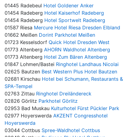
01445 Radebeul
Hotel Goldener Anker
01454 Radeberg
Hotel Kaiserhof Radeberg
01454 Radeberg
Hotel Sportwelt Radeberg
01587 Riesa
Mercure Hotel Riesa Dresden Elbland
01662 Meißen
Dorint Parkhotel Meißen
01723 Kesselsdorf
Quick Hotel Dresden West
01773 Altenberg
AHORN Waldhotel Altenberg
01773 Altenberg
Hotel Zum Bären Altenberg
01847 Lohmen/Bastei
Ringhotel Landhaus Nicolai
02625 Bautzen
Best Western Plus Hotel Bautzen
02681 Kirschau
Hotel bei Schumann, Restaurants &
SPA-Tempel
02763 Zittau
Ringhotel Dreiländereck
02826 Görlitz
Parkhotel Görlitz
02953 Bad Muskau
Kulturhotel Fürst Pückler Park
02977 Hoyerswerda
AKZENT Congresshotel
Hoyerswerda
03044 Cottbus
Spree-Waldhotel Cottbus