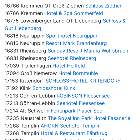
16766 Kremmen OT Groß Ziethen
Schloss Ziethen
16766 Kremmen
Hotel & Spa Sommerfeld
16775 Löwenberger Land OT Liebenberg
Schloss &
Gut Liebenberg
16816 Neuruppin
Sporthotel Neuruppin
16816 Neuruppin
Resort Mark Brandenburg
16831 Rheinsberg
Sunday Resort Marina Wolfsbruch
16831 Rheinsberg
Seehotel Rheinsberg
17039 Trollenhagen
Hotel Hellfeld
17094 Groß Nemerow
Hotel Bornmühle
17153 Kittendorf
SCHLOSS-HOTEL KITTENDORF
17192 Klink
Schlosshotel Klink
17213 Göhren-Lebbin
ROBINSON Fleesensee
17213 Göhren-Lebbin
Seehotel Fleesensee
17214 Alt Schwerin
Ferienpark Plauer See
17235 Neustrelitz
The Royal Inn Park Hotel Fasanerie
17268 Templin
AHORN Seehotel Templin
17268 Templin
Hotel & Restaurant Fährkrug