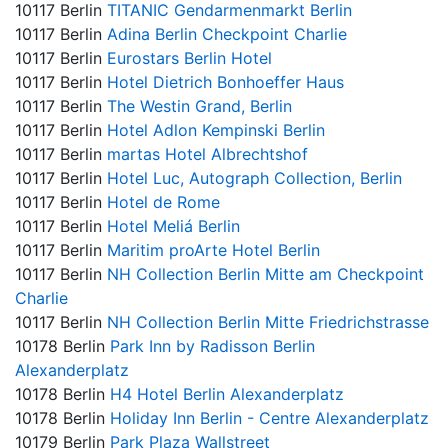
10117 Berlin
TITANIC Gendarmenmarkt Berlin
10117 Berlin
Adina Berlin Checkpoint Charlie
10117 Berlin
Eurostars Berlin Hotel
10117 Berlin
Hotel Dietrich Bonhoeffer Haus
10117 Berlin
The Westin Grand, Berlin
10117 Berlin
Hotel Adlon Kempinski Berlin
10117 Berlin
martas Hotel Albrechtshof
10117 Berlin
Hotel Luc, Autograph Collection, Berlin
10117 Berlin
Hotel de Rome
10117 Berlin
Hotel Meliá Berlin
10117 Berlin
Maritim proArte Hotel Berlin
10117 Berlin
NH Collection Berlin Mitte am Checkpoint
Charlie
10117 Berlin
NH Collection Berlin Mitte Friedrichstrasse
10178 Berlin
Park Inn by Radisson Berlin
Alexanderplatz
10178 Berlin
H4 Hotel Berlin Alexanderplatz
10178 Berlin
Holiday Inn Berlin - Centre Alexanderplatz
10179 Berlin
Park Plaza Wallstreet