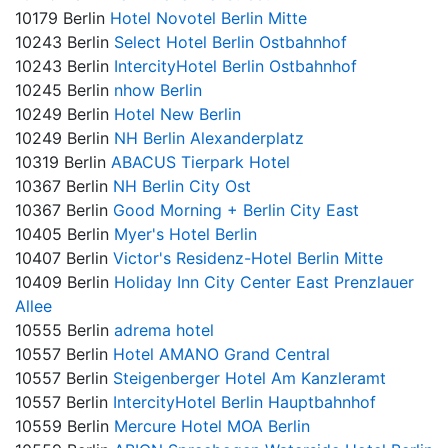
10179 Berlin
Hotel Novotel Berlin Mitte
10243 Berlin
Select Hotel Berlin Ostbahnhof
10243 Berlin
IntercityHotel Berlin Ostbahnhof
10245 Berlin
nhow Berlin
10249 Berlin
Hotel New Berlin
10249 Berlin
NH Berlin Alexanderplatz
10319 Berlin
ABACUS Tierpark Hotel
10367 Berlin
NH Berlin City Ost
10367 Berlin
Good Morning + Berlin City East
10405 Berlin
Myer's Hotel Berlin
10407 Berlin
Victor's Residenz-Hotel Berlin Mitte
10409 Berlin
Holiday Inn City Center East Prenzlauer
Allee
10555 Berlin
adrema hotel
10557 Berlin
Hotel AMANO Grand Central
10557 Berlin
Steigenberger Hotel Am Kanzleramt
10557 Berlin
IntercityHotel Berlin Hauptbahnhof
10559 Berlin
Mercure Hotel MOA Berlin