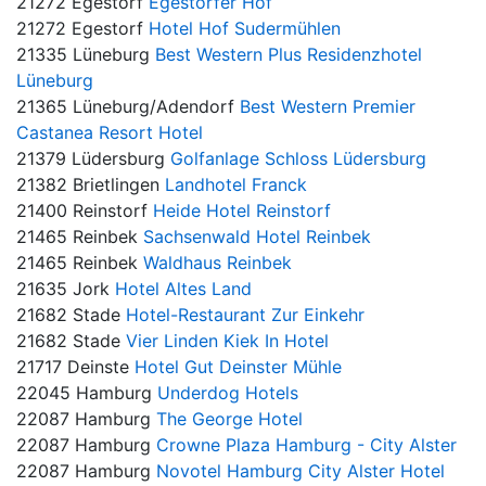
21272 Egestorf
Egestorfer Hof
21272 Egestorf
Hotel Hof Sudermühlen
21335 Lüneburg
Best Western Plus Residenzhotel
Lüneburg
21365 Lüneburg/Adendorf
Best Western Premier
Castanea Resort Hotel
21379 Lüdersburg
Golfanlage Schloss Lüdersburg
21382 Brietlingen
Landhotel Franck
21400 Reinstorf
Heide Hotel Reinstorf
21465 Reinbek
Sachsenwald Hotel Reinbek
21465 Reinbek
Waldhaus Reinbek
21635 Jork
Hotel Altes Land
21682 Stade
Hotel-Restaurant Zur Einkehr
21682 Stade
Vier Linden Kiek In Hotel
21717 Deinste
Hotel Gut Deinster Mühle
22045 Hamburg
Underdog Hotels
22087 Hamburg
The George Hotel
22087 Hamburg
Crowne Plaza Hamburg - City Alster
22087 Hamburg
Novotel Hamburg City Alster Hotel