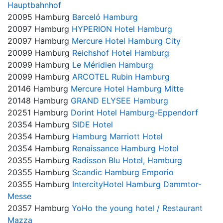
Hauptbahnhof
20095 Hamburg
Barceló Hamburg
20097 Hamburg
HYPERION Hotel Hamburg
20097 Hamburg
Mercure Hotel Hamburg City
20099 Hamburg
Reichshof Hotel Hamburg
20099 Hamburg
Le Méridien Hamburg
20099 Hamburg
ARCOTEL Rubin Hamburg
20146 Hamburg
Mercure Hotel Hamburg Mitte
20148 Hamburg
GRAND ELYSEE Hamburg
20251 Hamburg
Dorint Hotel Hamburg-Eppendorf
20354 Hamburg
SIDE Hotel
20354 Hamburg
Hamburg Marriott Hotel
20354 Hamburg
Renaissance Hamburg Hotel
20355 Hamburg
Radisson Blu Hotel, Hamburg
20355 Hamburg
Scandic Hamburg Emporio
20355 Hamburg
IntercityHotel Hamburg Dammtor-
Messe
20357 Hamburg
YoHo the young hotel / Restaurant
Mazza