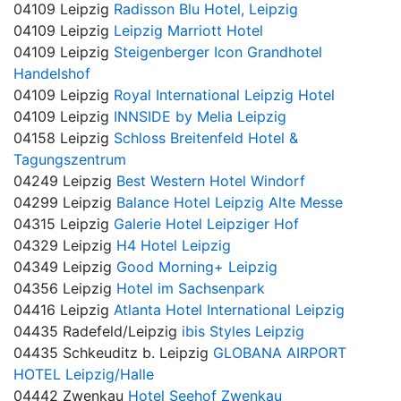
04109 Leipzig
Radisson Blu Hotel, Leipzig
04109 Leipzig
Leipzig Marriott Hotel
04109 Leipzig
Steigenberger Icon Grandhotel
Handelshof
04109 Leipzig
Royal International Leipzig Hotel
04109 Leipzig
INNSIDE by Melia Leipzig
04158 Leipzig
Schloss Breitenfeld Hotel &
Tagungszentrum
04249 Leipzig
Best Western Hotel Windorf
04299 Leipzig
Balance Hotel Leipzig Alte Messe
04315 Leipzig
Galerie Hotel Leipziger Hof
04329 Leipzig
H4 Hotel Leipzig
04349 Leipzig
Good Morning+ Leipzig
04356 Leipzig
Hotel im Sachsenpark
04416 Leipzig
Atlanta Hotel International Leipzig
04435 Radefeld/Leipzig
ibis Styles Leipzig
04435 Schkeuditz b. Leipzig
GLOBANA AIRPORT
HOTEL Leipzig/Halle
04442 Zwenkau
Hotel Seehof Zwenkau