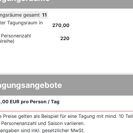
ngsräume gesamt
11
ter Tagungsraum in
270,00
 Personenzahl
220
lreihe)
agungsangebote
,00 EUR
pro Person / Tag
e Preise gelten als Beispiel für eine Tagung mit mind. 10 T
 Personenanzahl und Saison variieren.
sangaben sind inkl. gesetzlicher MwSt.