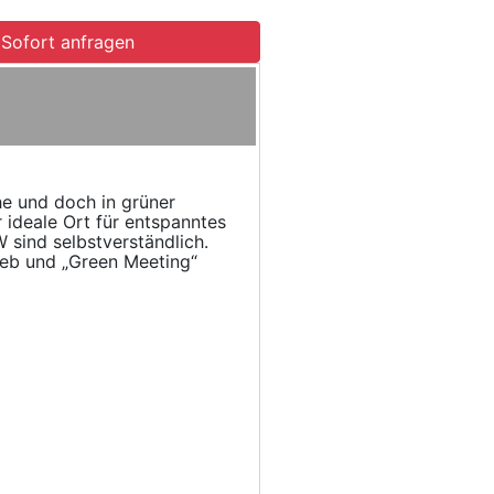
Sofort anfragen
e und doch in grüner
ideale Ort für entspanntes
 sind selbstverständlich.
rieb und „Green Meeting“