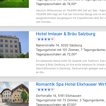
Tagespauschalen ab 74,00*
Herzlich Willkommen im TAUERN SPA Zell am See - Kapr
TAUERN SPA liegt am Fuß der höchsten Berge und ist ein
ausgezeichneter Ausgangsort für Expeditionen aller Art: i
und Schnee,...
Hotel Imlauer & Bräu Salzburg
Rainerstraße 14, 5020 Salzburg
Tagungshotel mit 101 Zimmer, 7 Tagungsräume,
Tagespauschalen ab 72,00*
Ein bekannter Name steht für Qualität und Tradition: Das 
Imlauer & Bräu Salzburg ist Ihre erste Adresse für Urlaub
Geschäftsreisen in Salzburg. Zentrumsnah gelegen und o
an die...
Romantik Spa Hotel Elixhauser Wir
Dorfstraße 14, 5161 Elixhausen
Tagungshotel mit 73 Zimmer, 3 Tagungsräume,
Tagespauschalen ab 67,00*