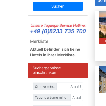
36
E
Suchen
Merkliste
Aktuell befinden sich keine
Hotels in Ihrer Merkliste.
Suchergebnisse
einschränken
Zimmer min.:
Tagungsräume mind.: