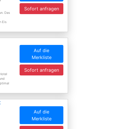
Sofort anfragen
un. Das
n Eis
Auf die
Merkliste
Sofort anfragen
Hotel
 und
ptimal
t
Auf die
Merkliste