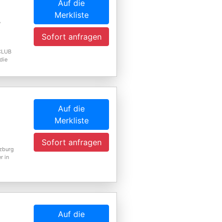
Auf die
Merkliste
,
Sofort anfragen
 CLUB
die
Auf die
Merkliste
Sofort anfragen
lzburg
r in
Auf die