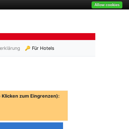
Allow cookies
erklärung
🔑 Für Hotels
 Klicken zum Eingrenzen):