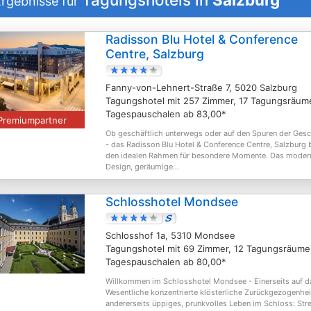
rgebnisse für
Radisson Blu Hotel & Conference
Centre, Salzburg
Fanny-von-Lehnert-Straße 7, 5020 Salzburg
Tagungshotel mit 257 Zimmer, 17 Tagungsräum
Tagespauschalen ab 83,00*
Premiumpartner
Ob geschäftlich unterwegs oder auf den Spuren der Ges
- das Radisson Blu Hotel & Conference Centre, Salzburg b
den idealen Rahmen für besondere Momente. Das moder
Design, geräumige...
Schlosshotel Mondsee
Schlosshof 1a, 5310 Mondsee
Tagungshotel mit 69 Zimmer, 12 Tagungsräume
Tagespauschalen ab 80,00*
Willkommen im Schlosshotel Mondsee - Einerseits auf d
Wesentliche konzentrierte klösterliche Zurückgezogenhei
andererseits üppiges, prunkvolles Leben im Schloss: Str