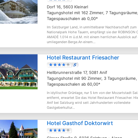
Dorf 16, 5603 Kleinarl
Tagungshotel mit 162 Zimmer, 7 Tagungsräume
Tagespauschalen ab 0,00*
Im Salzburger Land, in unmittelbarer Nachbarschaft zum
Nationalpark Hohe Tauern, empfängt sie der ROBINSON
AMADÈ 1.014 m ü.d.M. mit einem herrlichen Ausblick auf 
umliegenden Berge.An einem...
Hotel Restaurant Friesacher
Hellbrunnerstraße 17, 5081 Anif
Tagungshotel mit 90 Zimmer, 3 Tagungsräume,
Tagespauschalen ab 60,00*
In idyllischer Grünlage, nur 5 km von der Mozartstadt Sa
entfernt, erwartet Sie das Hotel Restaurant Friesacher. Hie
Anif bei Salzburg wird seit Jahrhunderten vollendete
Gastgeberkultur...
Hotel Gasthof Doktorwirt