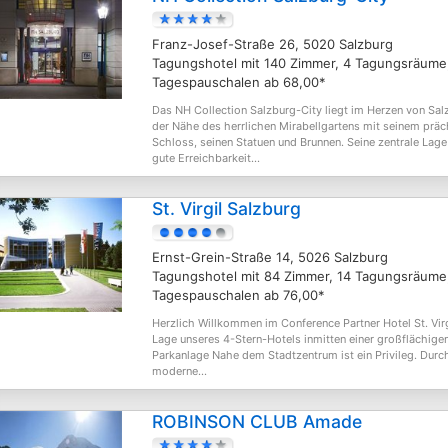
Franz-Josef-Straße 26, 5020 Salzburg
Tagungshotel mit 140 Zimmer, 4 Tagungsräume
Tagespauschalen ab 68,00*
Das NH Collection Salzburg-City liegt im Herzen von Sal
der Nähe des herrlichen Mirabellgartens mit seinem präc
Schloss, seinen Statuen und Brunnen. Seine zentrale Lage
gute Erreichbarkeit...
St. Virgil Salzburg
Ernst-Grein-Straße 14, 5026 Salzburg
Tagungshotel mit 84 Zimmer, 14 Tagungsräume
Tagespauschalen ab 76,00*
Herzlich Willkommen im Conference Partner Hotel St. Virg
Lage unseres 4-Stern-Hotels inmitten einer großflächige
Parkanlage Nahe dem Stadtzentrum ist ein Privileg. Durc
moderne...
ROBINSON CLUB Amade