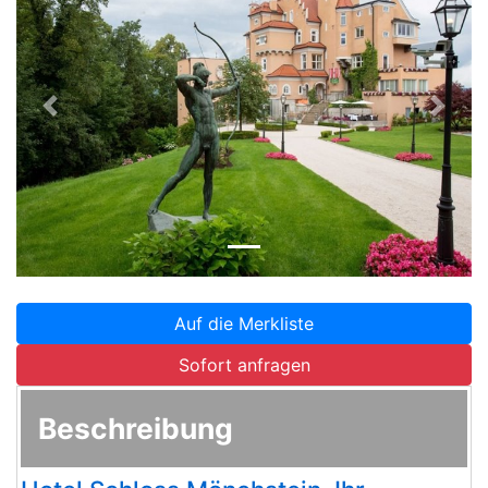
Zurück
Weite
Auf die Merkliste
Sofort anfragen
Beschreibung