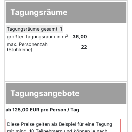
Tagungsräume
Tagungsräume gesamt
1
größter Tagungsraum in m²
36,00
max. Personenzahl
22
(Stuhlreihe)
Tagungsangebote
ab
125,00 EUR
pro Person / Tag
Diese Preise gelten als Beispiel für eine Tagung
mit mind. 10 Teilnehmern und können je nach