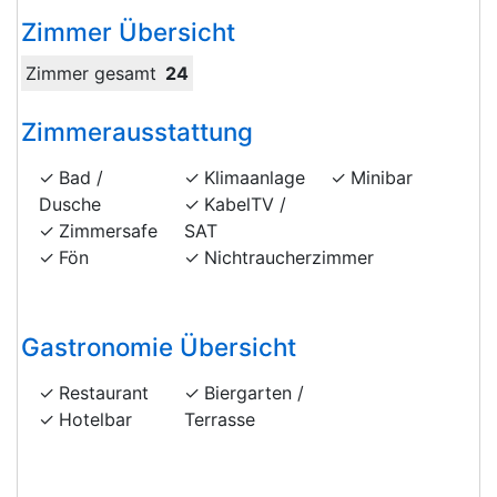
Zimmer Übersicht
Zimmer gesamt
24
Zimmerausstattung
Bad /
Klimaanlage
Minibar
Dusche
KabelTV /
Zimmersafe
SAT
Fön
Nichtraucherzimmer
Gastronomie Übersicht
Restaurant
Biergarten /
Hotelbar
Terrasse