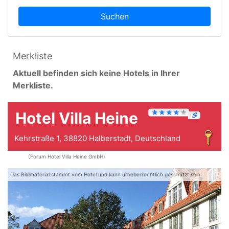
Suchen
Merkliste
Aktuell befinden sich keine Hotels in Ihrer
Merkliste.
Hotel Villa Heine
Kehrstraße 1, 38820 Halberstadt, Deutschland
(Forum Hotel Villa Heine GmbH)
Das Bildmaterial stammt vom Hotel und kann urheberrechtlich geschützt sein.