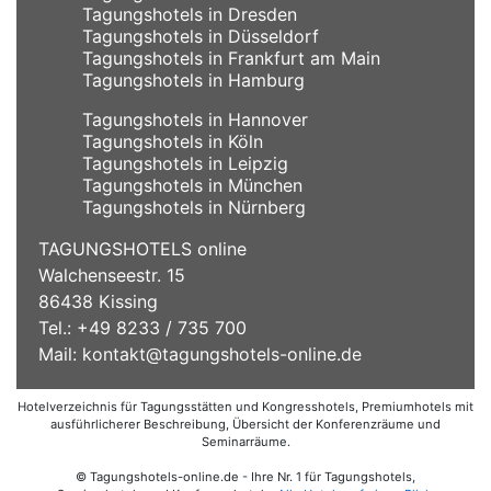
Tagungshotels in Dresden
Tagungshotels in Düsseldorf
Tagungshotels in Frankfurt am Main
Tagungshotels in Hamburg
Tagungshotels in Hannover
Tagungshotels in Köln
Tagungshotels in Leipzig
Tagungshotels in München
Tagungshotels in Nürnberg
TAGUNGSHOTELS online
Walchenseestr. 15
86438 Kissing
Tel.: +49 8233 / 735 700
Mail:
kontakt@tagungshotels-online.de
Hotelverzeichnis für Tagungsstätten und Kongresshotels, Premiumhotels mit
ausführlicherer Beschreibung, Übersicht der Konferenzräume und
Seminarräume.
© Tagungshotels-online.de - Ihre Nr. 1 für Tagungshotels,