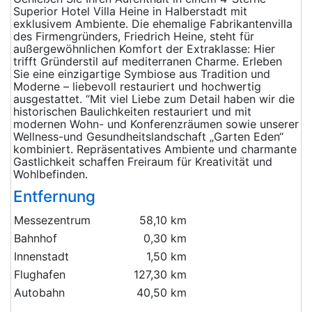
Superior Hotel Villa Heine in Halberstadt mit
exklusivem Ambiente. Die ehemalige Fabrikantenvilla
des Firmengründers, Friedrich Heine, steht für
außergewöhnlichen Komfort der Extraklasse: Hier
trifft Gründerstil auf mediterranen Charme. Erleben
Sie eine einzigartige Symbiose aus Tradition und
Moderne – liebevoll restauriert und hochwertig
ausgestattet. “Mit viel Liebe zum Detail haben wir die
historischen Baulichkeiten restauriert und mit
modernen Wohn- und Konferenzräumen sowie unserer
Wellness-und Gesundheitslandschaft „Garten Eden“
kombiniert. Repräsentatives Ambiente und charmante
Gastlichkeit schaffen Freiraum für Kreativität und
Wohlbefinden.
Entfernung
Messezentrum
58,10 km
Bahnhof
0,30 km
Innenstadt
1,50 km
Flughafen
127,30 km
Autobahn
40,50 km