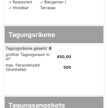
Restaurant
Biergarten /
Hotelbar
Terrasse
Tagungsräume
Tagungsräume gesamt
6
größter Tagungsraum in
450,00
m²
max. Personenzahl
500
(Stuhlreihe)
Tagungsangebote