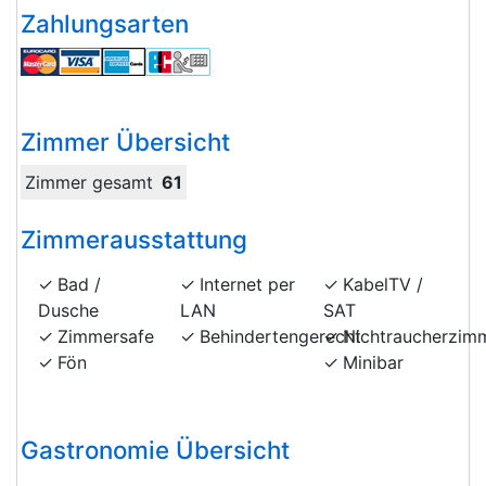
Zahlungsarten
Zimmer Übersicht
Zimmer gesamt
61
Zimmerausstattung
Bad /
Internet per
KabelTV /
Dusche
LAN
SAT
Zimmersafe
Behindertengerecht
Nichtraucherzim
Fön
Minibar
Gastronomie Übersicht