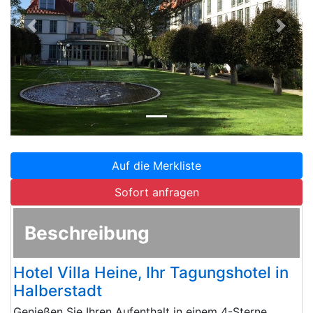
Zurück
Weite
Auf die Merkliste
Sofort anfragen
Beschreibung
Hotel Villa Heine, Ihr Tagungshotel in
Halberstadt
Genießen Sie Ihren Aufenthalt in einem 4-Sterne