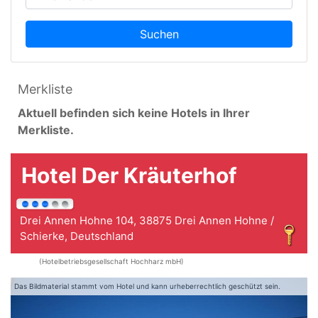
Suchen
Merkliste
Aktuell befinden sich keine Hotels in Ihrer
Merkliste.
Hotel Der Kräuterhof
Drei Annen Hohne 104, 38875 Drei Annen Hohne /
Schierke, Deutschland
(Hotelbetriebsgesellschaft Hochharz mbH)
Das Bildmaterial stammt vom Hotel und kann urheberrechtlich geschützt sein.