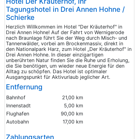
Hotel Der Kräuterhof, Ihr
Tagungshotel in Drei Annen Hohne /
Schierke
Herzlich Willkommen im Hotel "Der Kräuterhof" in
Drei Annen Hohne! Auf der Fahrt von Wernigerode
nach Braunlage führt Sie der Weg durch Misch- und
Tannenwälder, vorbei am Brockenmassiv, direkt in
den Nationalpark Harz, zum Hotel „Der Kräuterhof" in
Drei Annen Hohne. In dieser einzigartigen
unberührten Natur finden Sie die Ruhe und Erholung,
die Sie benötigen, um wieder neue Energie für den
Alltag zu schöpfen. Das Hotel ist optimaler
Ausgangspunkt für Aktivurlaub jeglicher Art.
Entfernung
Bahnhof
21,00 km
Innenstadt
5,00 km
Flughafen
90,00 km
Autobahn
17,00 km
Zahlungsarten