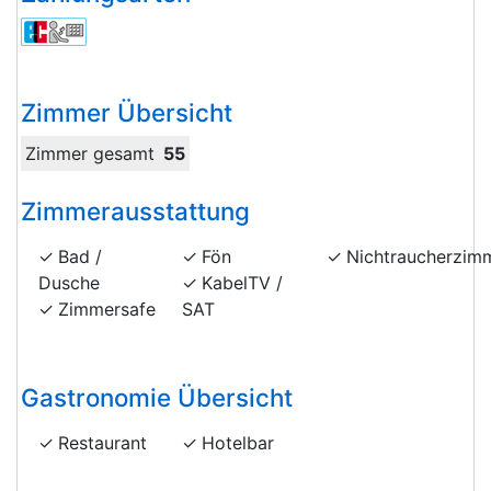
Zimmer Übersicht
Zimmer gesamt
55
Zimmerausstattung
Bad /
Fön
Nichtraucherzim
Dusche
KabelTV /
Zimmersafe
SAT
Gastronomie Übersicht
Restaurant
Hotelbar