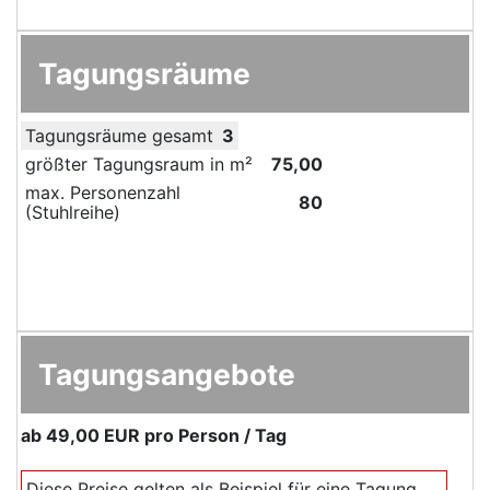
Tagungsräume
Tagungsräume gesamt
3
größter Tagungsraum in m²
75,00
max. Personenzahl
80
(Stuhlreihe)
Tagungsangebote
ab
49,00 EUR
pro Person / Tag
Diese Preise gelten als Beispiel für eine Tagung