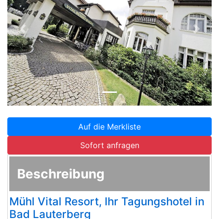
Zurück
Weite
Auf die Merkliste
Sofort anfragen
Beschreibung
Mühl Vital Resort, Ihr Tagungshotel in
Bad Lauterberg