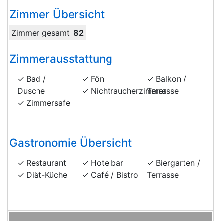
Zimmer Übersicht
Zimmer gesamt
82
Zimmerausstattung
Bad /
Fön
Balkon /
Dusche
Nichtraucherzimmer
Terrasse
Zimmersafe
Gastronomie Übersicht
Restaurant
Hotelbar
Biergarten /
Diät-Küche
Café / Bistro
Terrasse