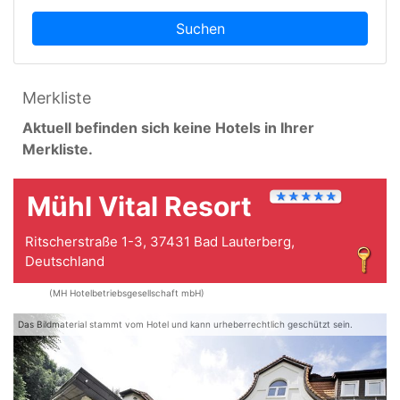
Suchen
Merkliste
Aktuell befinden sich keine Hotels in Ihrer
Merkliste.
Mühl Vital Resort
Ritscherstraße 1-3, 37431 Bad Lauterberg,
Deutschland
(MH Hotelbetriebsgesellschaft mbH)
Das Bildmaterial stammt vom Hotel und kann urheberrechtlich geschützt sein.