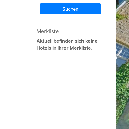
Suchen
Merkliste
Aktuell befinden sich keine
Hotels in Ihrer Merkliste.