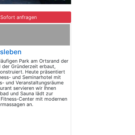
Sofort anfragen
rsleben
tläufigen Park am Ortsrand der
l der Gründerzeit erbaut,
nstruiert. Heute präsentiert
lness- und Seminarhotel mit
gs- und Veranstaltungsräume
urant servieren wir Ihnen
fbad und Sauna lädt zur
s Fitness-Center mit modernen
ermassagen an.