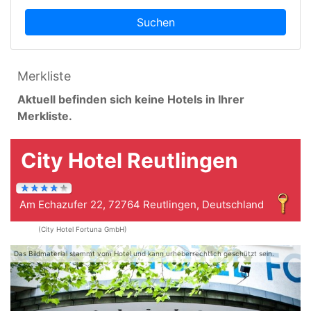
Suchen
Merkliste
Aktuell befinden sich keine Hotels in Ihrer
Merkliste.
City Hotel Reutlingen
Am Echazufer 22, 72764 Reutlingen, Deutschland
(City Hotel Fortuna GmbH)
Das Bildmaterial stammt vom Hotel und kann urheberrechtlich geschützt sein.