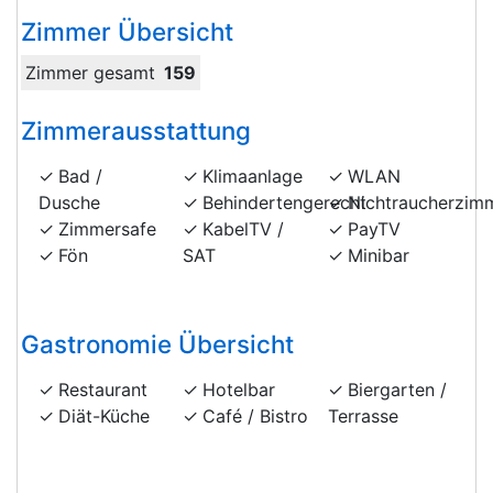
Zimmer Übersicht
Zimmer gesamt
159
Zimmerausstattung
Bad /
Klimaanlage
WLAN
Dusche
Behindertengerecht
Nichtraucherzim
Zimmersafe
KabelTV /
PayTV
Fön
SAT
Minibar
Gastronomie Übersicht
Restaurant
Hotelbar
Biergarten /
Diät-Küche
Café / Bistro
Terrasse