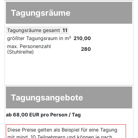
Tagungsräume
Tagungsräume gesamt
11
größter Tagungsraum in m²
210,00
max. Personenzahl
280
(Stuhlreihe)
Tagungsangebote
ab
68,00 EUR
pro Person / Tag
Diese Preise gelten als Beispiel für eine Tagung
mit mind. 10 Teilnehmern und können je nach