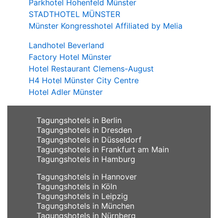
Parkhotel Hohenfeld Münster
STADTHOTEL MÜNSTER
Münster Kongresshotel Affiliated by Melia
Landhotel Beverland
Factory Hotel Münster
Hotel Restaurant Clemens-August
H4 Hotel Münster City Centre
Hotel Adler Münster
Tagungshotels in Berlin
Tagungshotels in Dresden
Tagungshotels in Düsseldorf
Tagungshotels in Frankfurt am Main
Tagungshotels in Hamburg
Tagungshotels in Hannover
Tagungshotels in Köln
Tagungshotels in Leipzig
Tagungshotels in München
Tagungshotels in Nürnberg