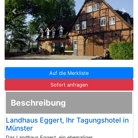
Zurück
Weite
Auf die Merkliste
Sofort anfragen
Beschreibung
Landhaus Eggert, Ihr Tagungshotel in
Münster
Das Landhaus Eggert, ein ehemaliger