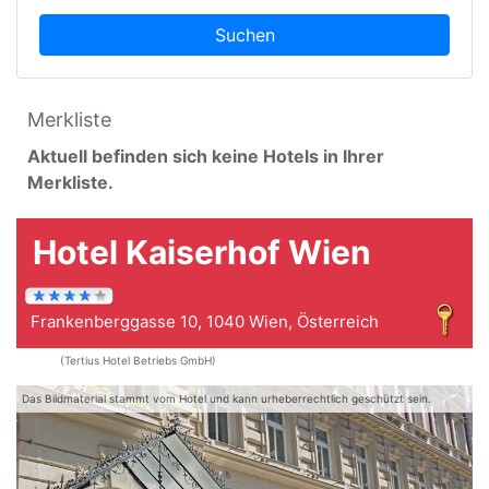
Suchen
Merkliste
Aktuell befinden sich keine Hotels in Ihrer
Merkliste.
Hotel Kaiserhof Wien
Frankenberggasse 10, 1040 Wien, Österreich
(Tertius Hotel Betriebs GmbH)
Das Bildmaterial stammt vom Hotel und kann urheberrechtlich geschützt sein.