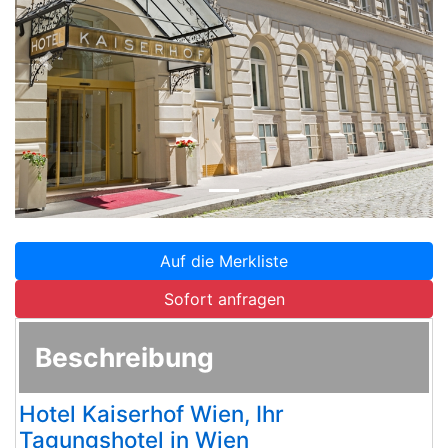
Zurück
Weite
Auf die Merkliste
Sofort anfragen
Beschreibung
Hotel Kaiserhof Wien, Ihr
Tagungshotel in Wien