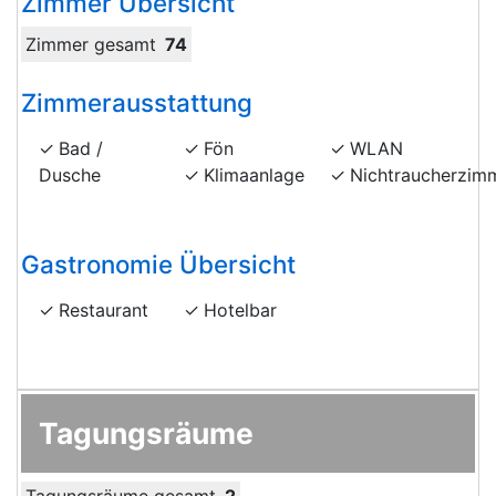
Zimmer Übersicht
Zimmer gesamt
74
Zimmerausstattung
Bad /
Fön
WLAN
Dusche
Klimaanlage
Nichtraucherzim
Gastronomie Übersicht
Restaurant
Hotelbar
Tagungsräume
Tagungsräume gesamt
2