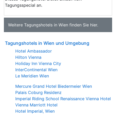
Tagungsspecial an.
Weitere
Tagungshotels in Wien
finden Sie
hier
.
Tagungshotels in Wien und Umgebung
Hotel Ambassador
Hilton Vienna
Holiday Inn Vienna City
InterContinental Wien
Le Meridien Wien
Mercure Grand Hotel Biedermeier Wien
Palais Coburg Residenz
Imperial Riding School Renaissance Vienna Hotel
Vienna Marriott Hotel
Hotel Imperial, Wien