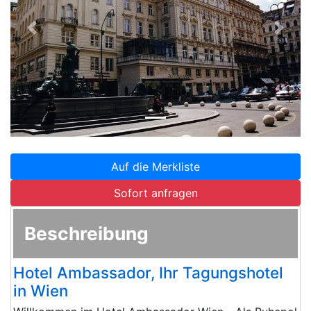
Zurück
Weite
Auf die Merkliste
Sofort anfragen
Beschreibung
Hotel Ambassador, Ihr Tagungshotel
in Wien