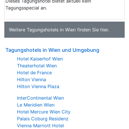
Dieses Tagungshotel bietet aktuell kein
Tagungsspecial an.
Weitere
Tagungshotels in Wien
finden Sie
hier
.
Tagungshotels in Wien und Umgebung
Hotel Kaiserhof Wien
Theaterhotel Wien
Hotel de France
Hilton Vienna
Hilton Vienna Plaza
InterContinental Wien
Le Meridien Wien
Hotel Mercure Wien City
Palais Coburg Residenz
Vienna Marriott Hotel