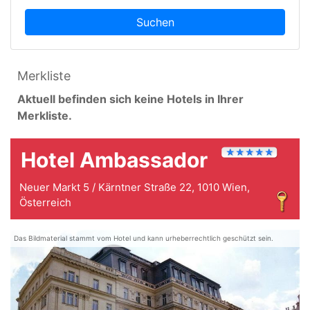
Suchen
Merkliste
Aktuell befinden sich keine Hotels in Ihrer
Merkliste.
Hotel Ambassador
Neuer Markt 5 / Kärntner Straße 22, 1010 Wien,
Österreich
Das Bildmaterial stammt vom Hotel und kann urheberrechtlich geschützt sein.