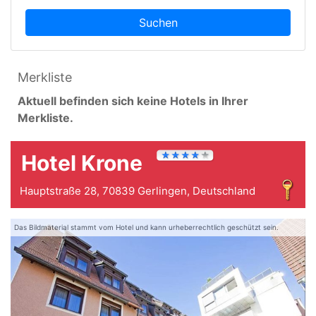
Suchen
Merkliste
Aktuell befinden sich keine Hotels in Ihrer
Merkliste.
Hotel Krone
Hauptstraße 28, 70839 Gerlingen, Deutschland
Das Bildmaterial stammt vom Hotel und kann urheberrechtlich geschützt sein.