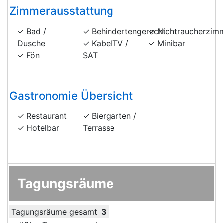
Zimmerausstattung
Bad /
Behindertengerecht
Nichtraucherzim
Dusche
KabelTV /
Minibar
Fön
SAT
Gastronomie Übersicht
Restaurant
Biergarten /
Hotelbar
Terrasse
Tagungsräume
Tagungsräume gesamt
3