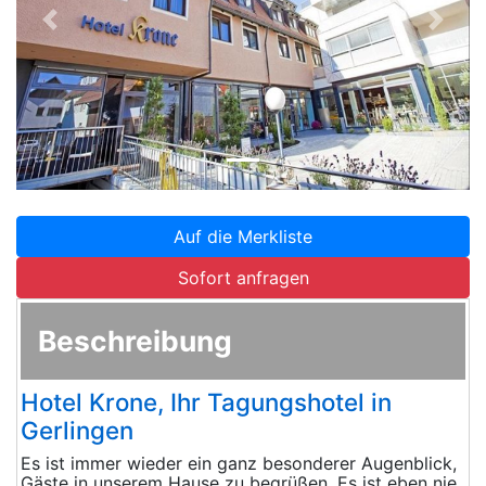
Zurück
Weite
Auf die Merkliste
Sofort anfragen
Beschreibung
Hotel Krone, Ihr Tagungshotel in
Gerlingen
Es ist immer wieder ein ganz besonderer Augenblick,
Gäste in unserem Hause zu begrüßen. Es ist eben nie