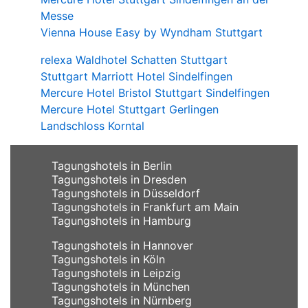
Messe
Vienna House Easy by Wyndham Stuttgart
relexa Waldhotel Schatten Stuttgart
Stuttgart Marriott Hotel Sindelfingen
Mercure Hotel Bristol Stuttgart Sindelfingen
Mercure Hotel Stuttgart Gerlingen
Landschloss Korntal
Tagungshotels in Berlin
Tagungshotels in Dresden
Tagungshotels in Düsseldorf
Tagungshotels in Frankfurt am Main
Tagungshotels in Hamburg
Tagungshotels in Hannover
Tagungshotels in Köln
Tagungshotels in Leipzig
Tagungshotels in München
Tagungshotels in Nürnberg