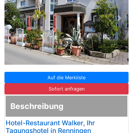
Zurück
Weite
Auf die Merkliste
Sofort anfragen
Beschreibung
Hotel-Restaurant Walker, Ihr
Tagungshotel in Renningen