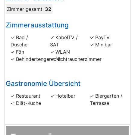
Zimmer gesamt
32
Zimmerausstattung
Bad /
KabelTV /
PayTV
Dusche
SAT
Minibar
Fön
WLAN
Behindertengerecht
Nichtraucherzimmer
Gastronomie Übersicht
Restaurant
Hotelbar
Biergarten /
Diät-Küche
Terrasse