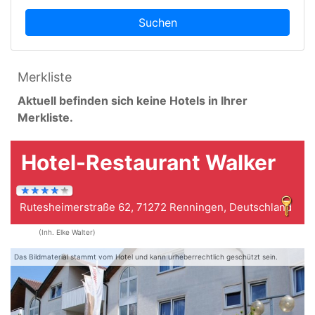
Suchen
Merkliste
Aktuell befinden sich keine Hotels in Ihrer
Merkliste.
Hotel-Restaurant Walker
Rutesheimerstraße 62, 71272 Renningen, Deutschland
(Inh. Elke Walter)
Das Bildmaterial stammt vom Hotel und kann urheberrechtlich geschützt sein.