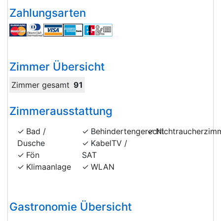
Zahlungsarten
Zimmer Übersicht
Zimmer gesamt
91
Zimmerausstattung
Bad /
Behindertengerecht
Nichtraucherzim
Dusche
KabelTV /
Fön
SAT
Klimaanlage
WLAN
Gastronomie Übersicht