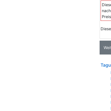
Dies
nach
Prei
Diese
Wei
Tagu