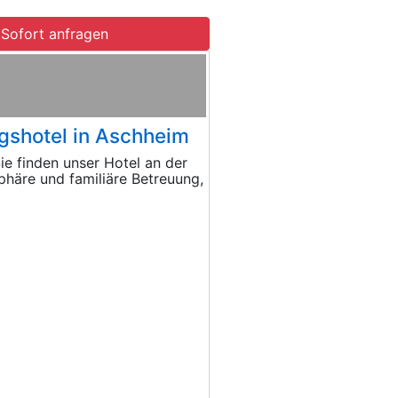
Sofort anfragen
ngshotel in Aschheim
ie finden unser Hotel an der
häre und familiäre Betreuung,