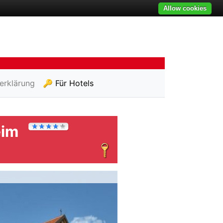
Allow cookies
erklärung
🔑 Für Hotels
eim