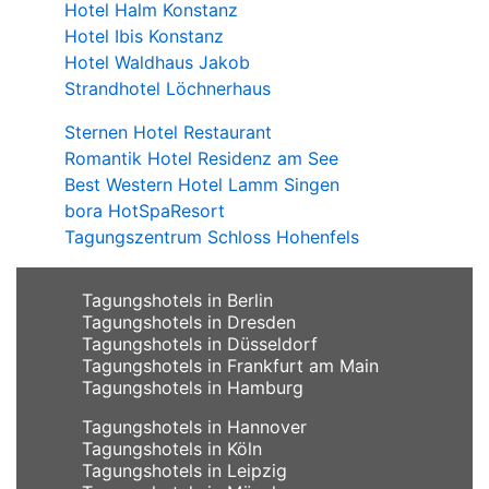
Hotel Halm Konstanz
Hotel Ibis Konstanz
Hotel Waldhaus Jakob
Strandhotel Löchnerhaus
Sternen Hotel Restaurant
Romantik Hotel Residenz am See
Best Western Hotel Lamm Singen
bora HotSpaResort
Tagungszentrum Schloss Hohenfels
Tagungshotels in Berlin
Tagungshotels in Dresden
Tagungshotels in Düsseldorf
Tagungshotels in Frankfurt am Main
Tagungshotels in Hamburg
Tagungshotels in Hannover
Tagungshotels in Köln
Tagungshotels in Leipzig