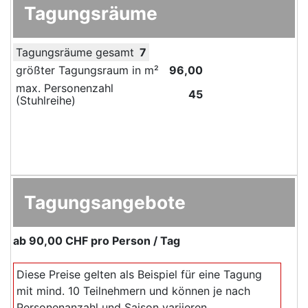
Tagungsräume
Tagungsräume gesamt
7
größter Tagungsraum in m²
96,00
max. Personenzahl
45
(Stuhlreihe)
Tagungsangebote
ab
90,00 CHF
pro Person / Tag
Diese Preise gelten als Beispiel für eine Tagung
mit mind. 10 Teilnehmern und können je nach
Personenanzahl und Saison variieren.