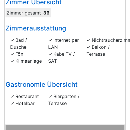
Zimmer Übersicht
Zimmer gesamt
36
Zimmerausstattung
Bad /
Internet per
Nichtraucherzim
Dusche
LAN
Balkon /
Fön
KabelTV /
Terrasse
Klimaanlage
SAT
Gastronomie Übersicht
Restaurant
Biergarten /
Hotelbar
Terrasse