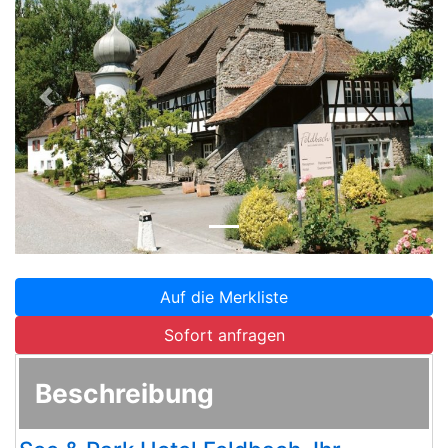
Zurück
Weite
Auf die Merkliste
Sofort anfragen
Beschreibung