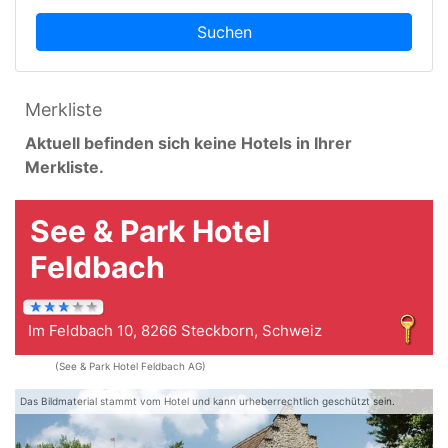
Suchen
Merkliste
Aktuell befinden sich keine Hotels in Ihrer
Merkliste.
See & Park Hotel
Feldbach
Im Feldbach 10, 8266 Steckborn, Schweiz
(See & Park Hotel Feldbach AG)
Das Bildmaterial stammt vom Hotel und kann urheberrechtlich geschützt sein.