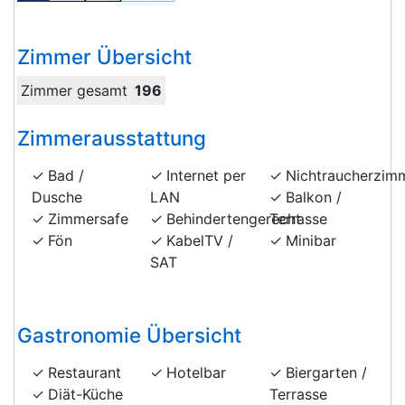
Zimmer Übersicht
Zimmer gesamt
196
Zimmerausstattung
Bad /
Internet per
Nichtraucherzim
Dusche
LAN
Balkon /
Zimmersafe
Behindertengerecht
Terrasse
Fön
KabelTV /
Minibar
SAT
Gastronomie Übersicht
Restaurant
Hotelbar
Biergarten /
Diät-Küche
Terrasse