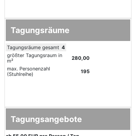
Tagungsräume
Tagungsräume gesamt
4
größter Tagungsraum in
280,00
m²
max. Personenzahl
195
(Stuhlreihe)
Tagungsangebote
ab
55,00 EUR
pro Person / Tag