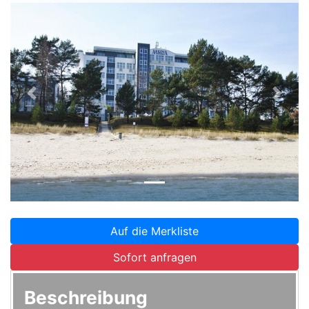
Zurück
Weite
Auf die Merkliste
Sofort anfragen
Beschreibung