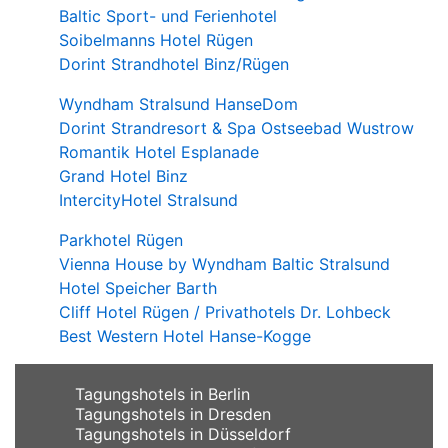
Baltic Sport- und Ferienhotel
Soibelmanns Hotel Rügen
Dorint Strandhotel Binz/Rügen
Wyndham Stralsund HanseDom
Dorint Strandresort & Spa Ostseebad Wustrow
Romantik Hotel Esplanade
Grand Hotel Binz
IntercityHotel Stralsund
Parkhotel Rügen
Vienna House by Wyndham Baltic Stralsund
Hotel Speicher Barth
Cliff Hotel Rügen / Privathotels Dr. Lohbeck
Best Western Hotel Hanse-Kogge
Tagungshotels in Berlin
Tagungshotels in Dresden
Tagungshotels in Düsseldorf