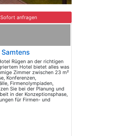
Sofort anfragen
n Samtens
otel Rügen an der richtigen
griertem Hotel bietet alles was
äumige Zimmer zwischen 23 m²
e, Konferenzen,
älle, Firmenolympiaden,
tzen Sie bei der Planung und
rbeit in der Konzeptionsphase,
tungen für Firmen- und