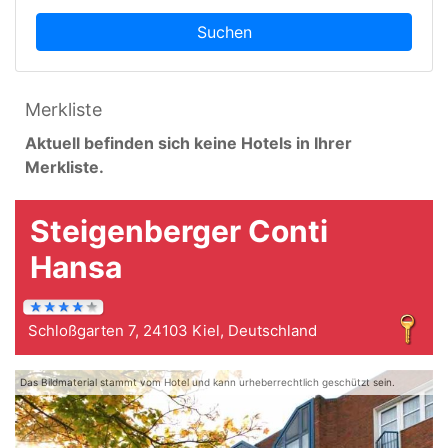
Suchen
Merkliste
Aktuell befinden sich keine Hotels in Ihrer
Merkliste.
Steigenberger Conti
Hansa
Schloßgarten 7, 24103 Kiel, Deutschland
Das Bildmaterial stammt vom Hotel und kann urheberrechtlich geschützt sein.