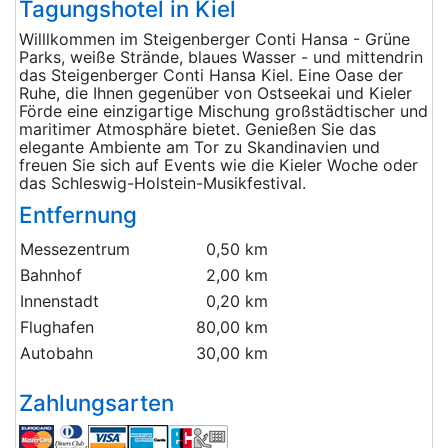
Tagungshotel in Kiel
Willlkommen im Steigenberger Conti Hansa - Grüne
Parks, weiße Strände, blaues Wasser - und mittendrin
das Steigenberger Conti Hansa Kiel. Eine Oase der
Ruhe, die Ihnen gegenüber von Ostseekai und Kieler
Förde eine einzigartige Mischung großstädtischer und
maritimer Atmosphäre bietet. Genießen Sie das
elegante Ambiente am Tor zu Skandinavien und
freuen Sie sich auf Events wie die Kieler Woche oder
das Schleswig-Holstein-Musikfestival.
Entfernung
Messezentrum
0,50 km
Bahnhof
2,00 km
Innenstadt
0,20 km
Flughafen
80,00 km
Autobahn
30,00 km
Zahlungsarten