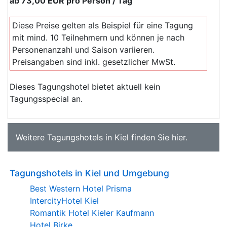
ab
73,00 EUR
pro Person / Tag
Diese Preise gelten als Beispiel für eine Tagung
mit mind. 10 Teilnehmern und können je nach
Personenanzahl und Saison variieren.
Preisangaben sind inkl. gesetzlicher MwSt.
Dieses Tagungshotel bietet aktuell kein
Tagungsspecial an.
Weitere
Tagungshotels in Kiel
finden Sie
hier
.
Tagungshotels in Kiel und Umgebung
Best Western Hotel Prisma
IntercityHotel Kiel
Romantik Hotel Kieler Kaufmann
Hotel Birke