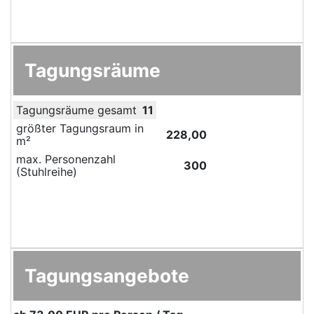
Tagungsräume
Tagungsräume gesamt
11
größter Tagungsraum in
228,00
m²
max. Personenzahl
300
(Stuhlreihe)
Tagungsangebote