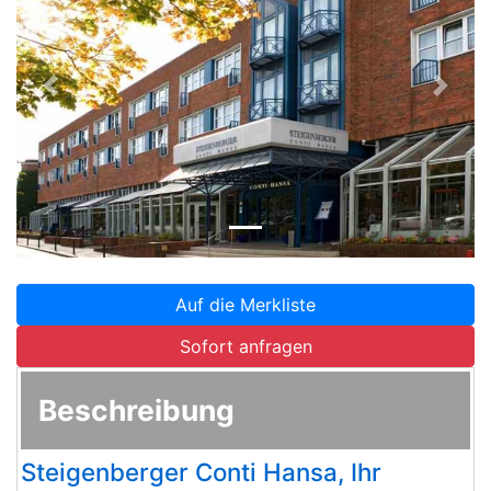
Zurück
Weite
Auf die Merkliste
Sofort anfragen
Beschreibung
Steigenberger Conti Hansa, Ihr