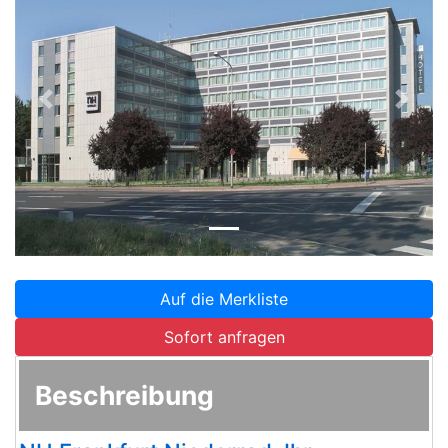
Zurück
Weite
Auf die Merkliste
Sofort anfragen
Beschreibung