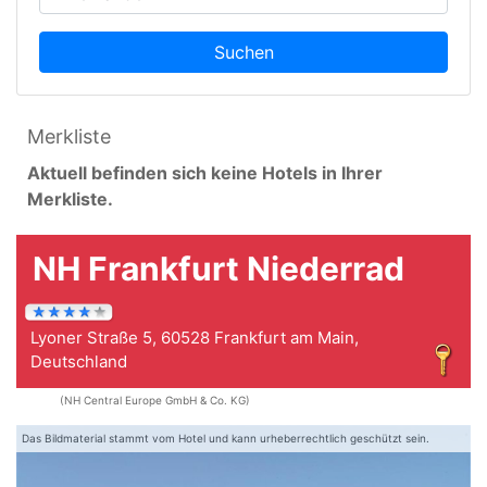
Suchen
Merkliste
Aktuell befinden sich keine Hotels in Ihrer
Merkliste.
NH Frankfurt Niederrad
Lyoner Straße 5, 60528 Frankfurt am Main,
Deutschland
(NH Central Europe GmbH & Co. KG)
Das Bildmaterial stammt vom Hotel und kann urheberrechtlich geschützt sein.