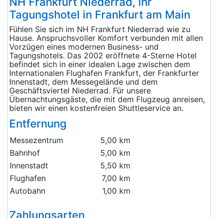
NH Frankfurt Niederrad, Ihr
Tagungshotel in Frankfurt am Main
Fühlen Sie sich im NH Frankfurt Niederrad wie zu
Hause. Anspruchsvoller Komfort verbunden mit allen
Vorzügen eines modernen Business- und
Tagungshotels. Das 2002 eröffnete 4-Sterne Hotel
befindet sich in einer idealen Lage zwischen dem
Internationalen Flughafen Frankfurt, der Frankfurter
Innenstadt, dem Messegelände und dem
Geschäftsviertel Niederrad. Für unsere
Übernachtungsgäste, die mit dem Flugzeug anreisen,
bieten wir einen kostenfreien Shuttleservice an.
Entfernung
Messezentrum
5,00 km
Bahnhof
5,00 km
Innenstadt
5,50 km
Flughafen
7,00 km
Autobahn
1,00 km
Zahlungsarten