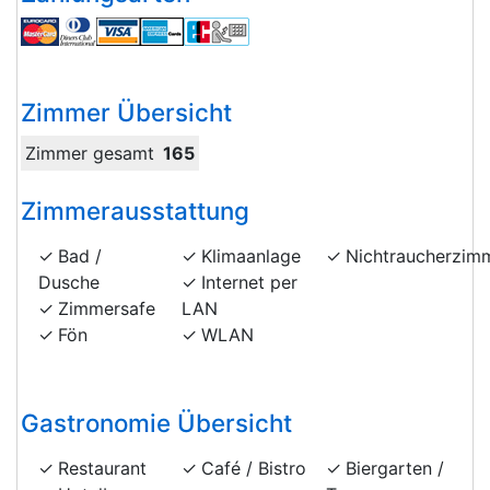
Zimmer Übersicht
Zimmer gesamt
165
Zimmerausstattung
Bad /
Klimaanlage
Nichtraucherzim
Dusche
Internet per
Zimmersafe
LAN
Fön
WLAN
Gastronomie Übersicht
Restaurant
Café / Bistro
Biergarten /