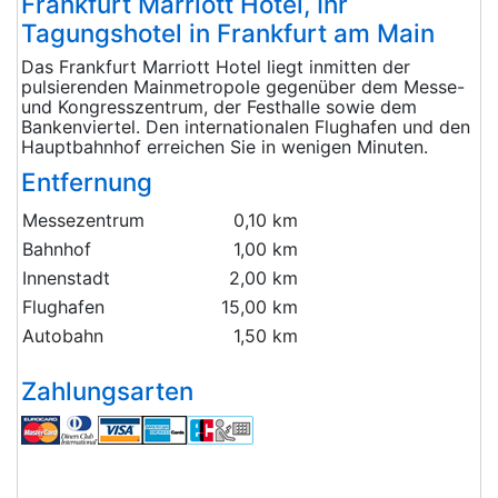
Frankfurt Marriott Hotel, Ihr
Tagungshotel in Frankfurt am Main
Das Frankfurt Marriott Hotel liegt inmitten der
pulsierenden Mainmetropole gegenüber dem Messe-
und Kongresszentrum, der Festhalle sowie dem
Bankenviertel. Den internationalen Flughafen und den
Hauptbahnhof erreichen Sie in wenigen Minuten.
Entfernung
Messezentrum
0,10 km
Bahnhof
1,00 km
Innenstadt
2,00 km
Flughafen
15,00 km
Autobahn
1,50 km
Zahlungsarten