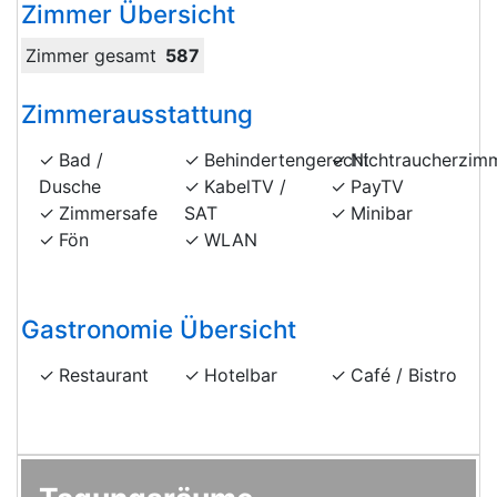
Zimmer Übersicht
Zimmer gesamt
587
Zimmerausstattung
Bad /
Behindertengerecht
Nichtraucherzim
Dusche
KabelTV /
PayTV
Zimmersafe
SAT
Minibar
Fön
WLAN
Gastronomie Übersicht
Restaurant
Hotelbar
Café / Bistro