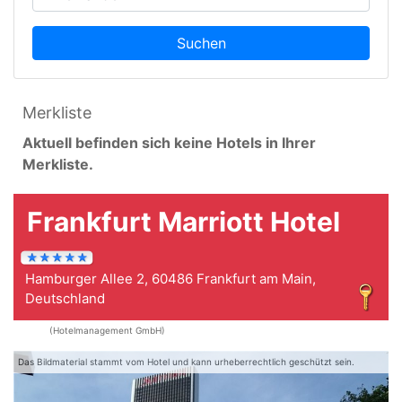
Suchen
Merkliste
Aktuell befinden sich keine Hotels in Ihrer
Merkliste.
Frankfurt Marriott Hotel
Hamburger Allee 2, 60486 Frankfurt am Main,
Deutschland
(Hotelmanagement GmbH)
Das Bildmaterial stammt vom Hotel und kann urheberrechtlich geschützt sein.