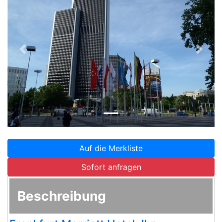
Zurück
Weite
Auf die Merkliste
Sofort anfragen
Beschreibung