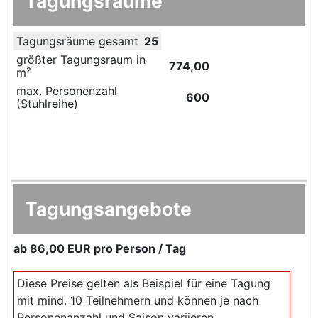
Tagungsräume
Tagungsräume gesamt
25
größter Tagungsraum in
774,00
m²
max. Personenzahl
600
(Stuhlreihe)
Tagungsangebote
ab
86,00 EUR
pro Person / Tag
Diese Preise gelten als Beispiel für eine Tagung
mit mind. 10 Teilnehmern und können je nach
Personenanzahl und Saison variieren.