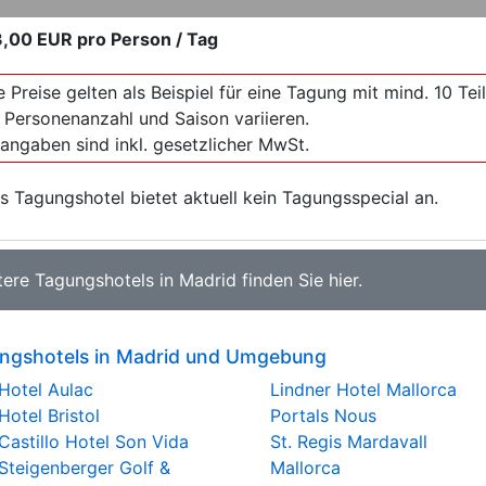
3,00 EUR
pro Person / Tag
e Preise gelten als Beispiel für eine Tagung mit mind. 10 T
 Personenanzahl und Saison variieren.
sangaben sind inkl. gesetzlicher MwSt.
s Tagungshotel bietet aktuell kein Tagungsspecial an.
tere
Tagungshotels in Madrid
finden Sie
hier
.
ngshotels in Madrid und Umgebung
Hotel Aulac
Lindner Hotel Mallorca
Hotel Bristol
Portals Nous
Castillo Hotel Son Vida
St. Regis Mardavall
Steigenberger Golf &
Mallorca