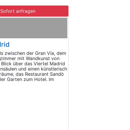
Sofort anfragen
rid
s zwischen der Gran Vía, dem
enzimmer mit Wandkunst von
Blick über das Viertel Madrid
ansäulen und einen künstlerisch
räume, das Restaurant Sandò
aler Garten zum Hotel. Im