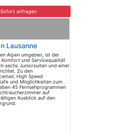
Sofort anfragen
in Lausanne
en Alpen umgeben, ist der
 Komfort und Servicequalität
ch sechs Juniorsuiten und einer
richtet. Zu den
cemail, High Speed
 Safe und Möglichkeiten zum
 neben 45 Fernsehprogrammen
Nichtraucherzimmer auf
ältigen Ausblick auf den
rgrund.