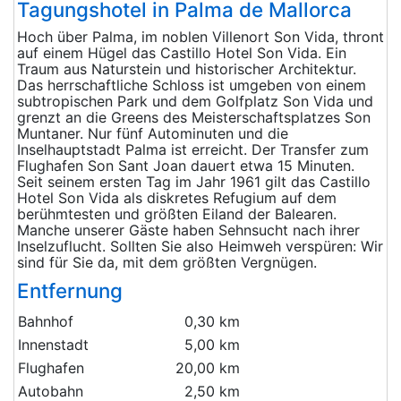
Tagungshotel in Palma de Mallorca
Hoch über Palma, im noblen Villenort Son Vida, thront
auf einem Hügel das Castillo Hotel Son Vida. Ein
Traum aus Naturstein und historischer Architektur.
Das herrschaftliche Schloss ist umgeben von einem
subtropischen Park und dem Golfplatz Son Vida und
grenzt an die Greens des Meisterschaftsplatzes Son
Muntaner. Nur fünf Autominuten und die
Inselhauptstadt Palma ist erreicht. Der Transfer zum
Flughafen Son Sant Joan dauert etwa 15 Minuten.
Seit seinem ersten Tag im Jahr 1961 gilt das Castillo
Hotel Son Vida als diskretes Refugium auf dem
berühmtesten und größten Eiland der Balearen.
Manche unserer Gäste haben Sehnsucht nach ihrer
Inselzuflucht. Sollten Sie also Heimweh verspüren: Wir
sind für Sie da, mit dem größten Vergnügen.
Entfernung
Bahnhof
0,30 km
Innenstadt
5,00 km
Flughafen
20,00 km
Autobahn
2,50 km