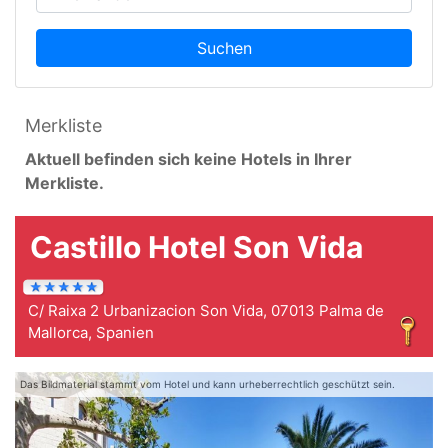
Suchen
Merkliste
Aktuell befinden sich keine Hotels in Ihrer
Merkliste.
Castillo Hotel Son Vida
C/ Raixa 2 Urbanizacion Son Vida, 07013 Palma de
Mallorca, Spanien
Das Bildmaterial stammt vom Hotel und kann urheberrechtlich geschützt sein.