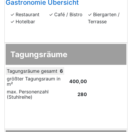
Gastronomie Übersicht
Restaurant
Café / Bistro
Biergarten /
Hotelbar
Terrasse
Tagungsräume
Tagungsräume gesamt
6
größter Tagungsraum in
400,00
m²
max. Personenzahl
280
(Stuhlreihe)