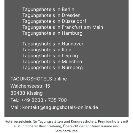
Tagungshotels in Berlin
Tagungshotels in Dresden
Tagungshotels in Düsseldorf
Tagungshotels in Frankfurt am Main
Tagungshotels in Hamburg
Tagungshotels in Hannover
Tagungshotels in Köln
Tagungshotels in Leipzig
Tagungshotels in München
Tagungshotels in Nürnberg
TAGUNGSHOTELS online
Walchenseestr. 15
86438 Kissing
Tel.: +49 8233 / 735 700
Mail:
kontakt@tagungshotels-online.de
Hotelverzeichnis für Tagungsstätten und Kongresshotels, Premiumhotels mit
ausführlicherer Beschreibung, Übersicht der Konferenzräume und
Seminarräume.