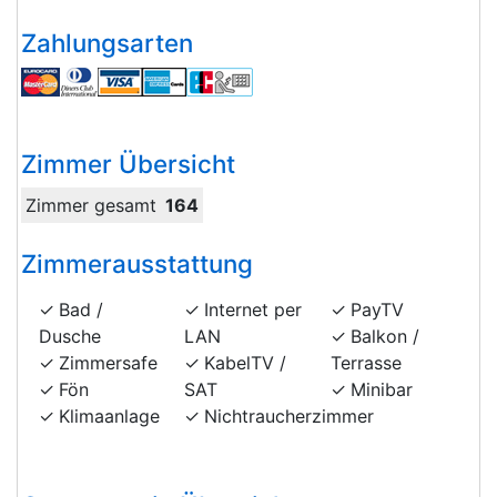
Zahlungsarten
Zimmer Übersicht
Zimmer gesamt
164
Zimmerausstattung
Bad /
Internet per
PayTV
Dusche
LAN
Balkon /
Zimmersafe
KabelTV /
Terrasse
Fön
SAT
Minibar
Klimaanlage
Nichtraucherzimmer