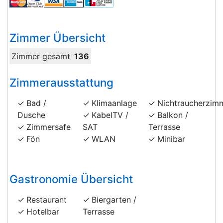
Zimmer Übersicht
Zimmer gesamt
136
Zimmerausstattung
Bad /
Klimaanlage
Nichtraucherzim
Dusche
KabelTV /
Balkon /
Zimmersafe
SAT
Terrasse
Fön
WLAN
Minibar
Gastronomie Übersicht
Restaurant
Biergarten /
Hotelbar
Terrasse