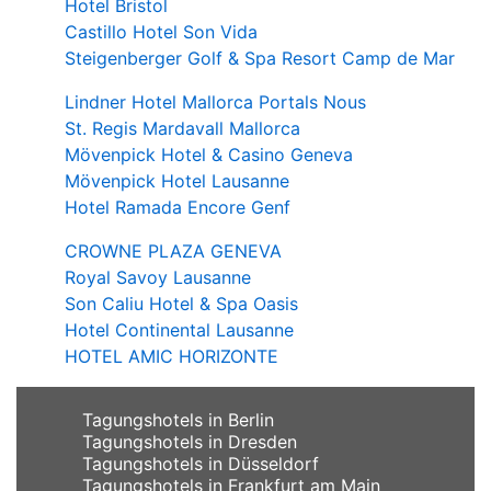
Hotel Bristol
Castillo Hotel Son Vida
Steigenberger Golf & Spa Resort Camp de Mar
Lindner Hotel Mallorca Portals Nous
St. Regis Mardavall Mallorca
Mövenpick Hotel & Casino Geneva
Mövenpick Hotel Lausanne
Hotel Ramada Encore Genf
CROWNE PLAZA GENEVA
Royal Savoy Lausanne
Son Caliu Hotel & Spa Oasis
Hotel Continental Lausanne
HOTEL AMIC HORIZONTE
Tagungshotels in Berlin
Tagungshotels in Dresden
Tagungshotels in Düsseldorf
Tagungshotels in Frankfurt am Main