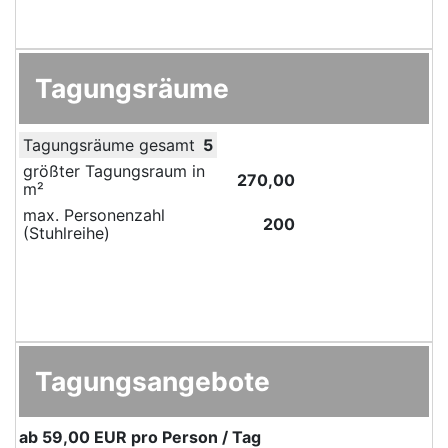
Tagungsräume
Tagungsräume gesamt
5
größter Tagungsraum in
270,00
m²
max. Personenzahl
200
(Stuhlreihe)
Tagungsangebote
ab
59,00 EUR
pro Person / Tag