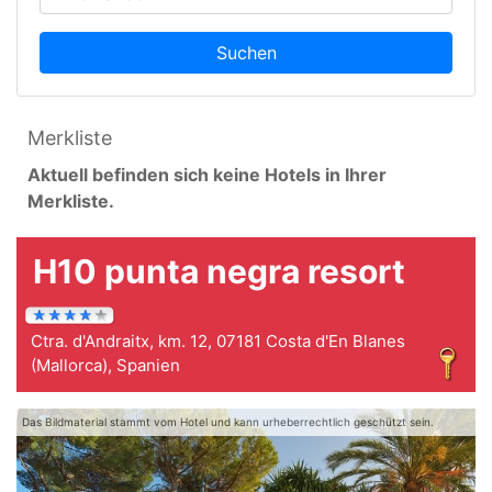
Suchen
Merkliste
Aktuell befinden sich keine Hotels in Ihrer
Merkliste.
H10 punta negra resort
Ctra. d'Andraitx, km. 12, 07181 Costa d'En Blanes
(Mallorca), Spanien
Das Bildmaterial stammt vom Hotel und kann urheberrechtlich geschützt sein.