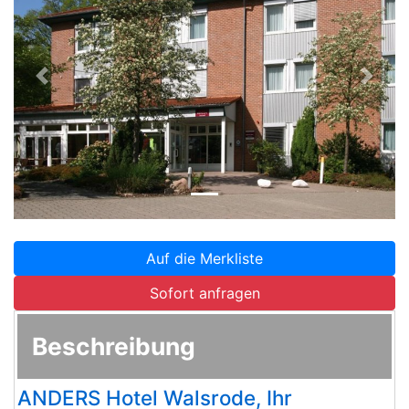
Zurück
Weite
Auf die Merkliste
Sofort anfragen
Beschreibung
ANDERS Hotel Walsrode, Ihr