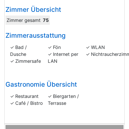
Zimmer Übersicht
Zimmer gesamt
75
Zimmerausstattung
Bad /
Fön
WLAN
Dusche
Internet per
Nichtraucherzim
Zimmersafe
LAN
Gastronomie Übersicht
Restaurant
Biergarten /
Café / Bistro
Terrasse