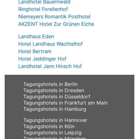
Landhotel Bauernwald
Ringhotel Forellenhof
Niemeyers Romantik Posthotel
AKZENT Hotel Zur Grünen Eiche
Landhaus Eden
Hotel Landhaus Wachtelhof
Hotel Bertram
Hotel Jeddinger Hof
Landhotel Jann Hinsch Hof
Tagungshotels in Berlin
Tagungshotels in Dresden
Tagungshotels in Düsseldorf
Tagungshotels in Frankfurt am Main
Tagungshotels in Hamburg
Tagungshotels in Hannover
Tagungshotels in Köln
Tagungshotels in Leipzig
Tagungshotels in München