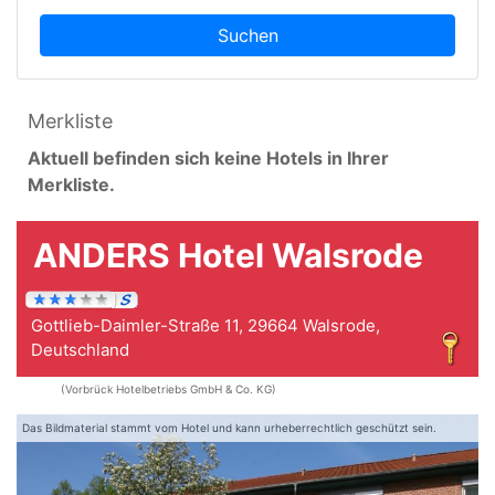
Suchen
Merkliste
Aktuell befinden sich keine Hotels in Ihrer
Merkliste.
ANDERS Hotel Walsrode
Gottlieb-Daimler-Straße 11, 29664 Walsrode,
Deutschland
(Vorbrück Hotelbetriebs GmbH & Co. KG)
Das Bildmaterial stammt vom Hotel und kann urheberrechtlich geschützt sein.