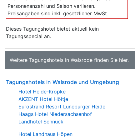
Personenanzahl und Saison variieren.
Preisangaben sind inkl. gesetzlicher MwSt.
Dieses Tagungshotel bietet aktuell kein
Tagungsspecial an.
Weitere
Tagungshotels in Walsrode
finden Sie
hier
.
Tagungshotels in Walsrode und Umgebung
Hotel Heide-Kröpke
AKZENT Hotel Höltje
Eurostrand Resort Lüneburger Heide
Haags Hotel Niedersachsenhof
Landhotel Schnuck
Hotel Landhaus Höpen