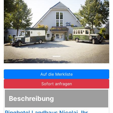
Zurück
Weite
Auf die Merkliste
Sofort anfragen
Beschreibung
Ringhotel Landhaus Nicolai, Ihr