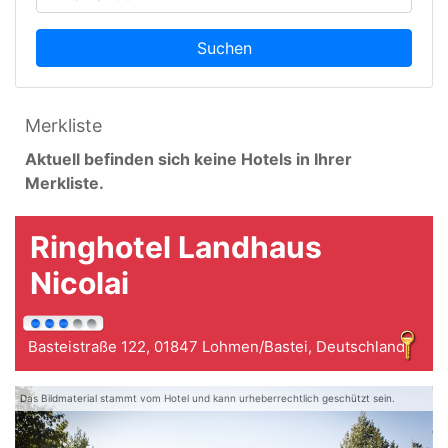
Suchen
Merkliste
Aktuell befinden sich keine Hotels in Ihrer
Merkliste.
Ringhotel Landhaus
Nicolai
Basteistraße 122, 01847 Lohmen/Bastei, Deutschland
Das Bildmaterial stammt vom Hotel und kann urheberrechtlich geschützt sein.