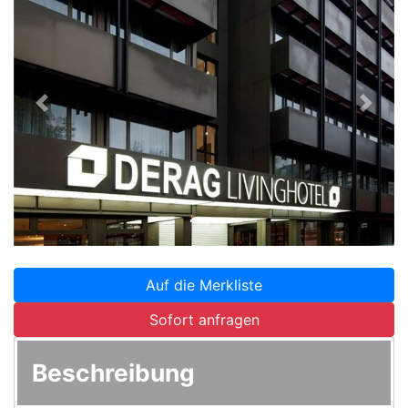
Zurück
Weite
Auf die Merkliste
Sofort anfragen
Beschreibung