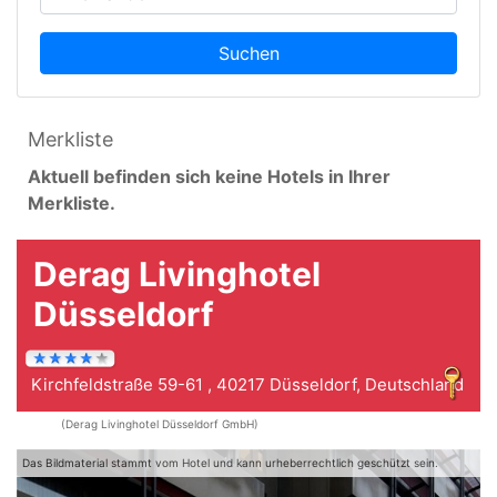
Suchen
Merkliste
Aktuell befinden sich keine Hotels in Ihrer
Merkliste.
Derag Livinghotel
Düsseldorf
Kirchfeldstraße 59-61 , 40217 Düsseldorf, Deutschland
(Derag Livinghotel Düsseldorf GmbH)
Das Bildmaterial stammt vom Hotel und kann urheberrechtlich geschützt sein.