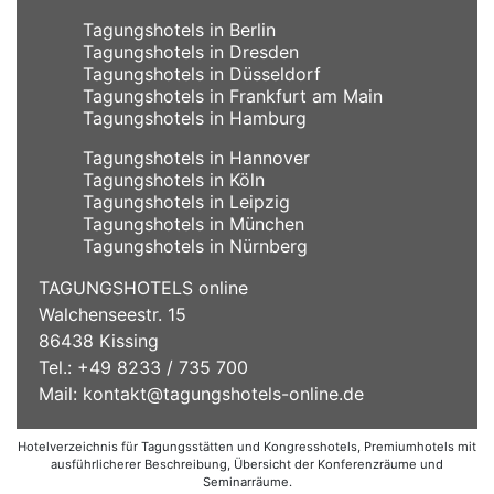
Tagungshotels in Berlin
Tagungshotels in Dresden
Tagungshotels in Düsseldorf
Tagungshotels in Frankfurt am Main
Tagungshotels in Hamburg
Tagungshotels in Hannover
Tagungshotels in Köln
Tagungshotels in Leipzig
Tagungshotels in München
Tagungshotels in Nürnberg
TAGUNGSHOTELS online
Walchenseestr. 15
86438 Kissing
Tel.: +49 8233 / 735 700
Mail:
kontakt@tagungshotels-online.de
Hotelverzeichnis für Tagungsstätten und Kongresshotels, Premiumhotels mit
ausführlicherer Beschreibung, Übersicht der Konferenzräume und
Seminarräume.