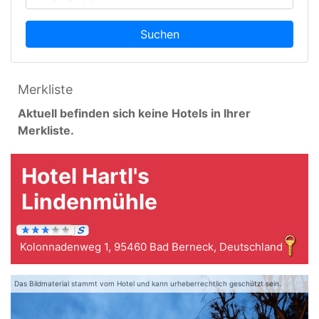
Suchen
Merkliste
Aktuell befinden sich keine Hotels in Ihrer
Merkliste.
Hotel Hartl's
Lindenmühle
Kolonnadenweg 1, 95460 Bad Berneck, Deutschland
Das Bildmaterial stammt vom Hotel und kann urheberrechtlich geschützt sein.