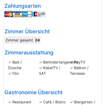
Zahlungsarten
Zimmer Übersicht
Zimmer gesamt
24
Zimmerausstattung
Bad /
Behindertengerecht
PayTV
Dusche
KabelTV /
Balkon /
Fön
SAT
Terrasse
Gastronomie Übersicht
Restaurant
Café / Bistro
Biergarten /