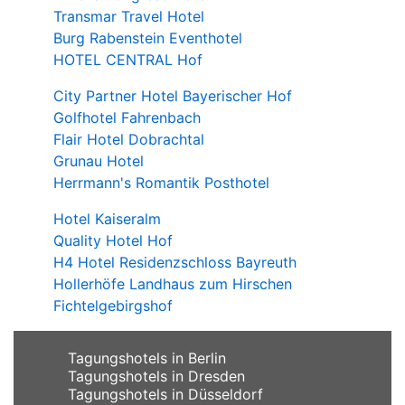
Transmar Travel Hotel
Burg Rabenstein Eventhotel
HOTEL CENTRAL Hof
City Partner Hotel Bayerischer Hof
Golfhotel Fahrenbach
Flair Hotel Dobrachtal
Grunau Hotel
Herrmann's Romantik Posthotel
Hotel Kaiseralm
Quality Hotel Hof
H4 Hotel Residenzschloss Bayreuth
Hollerhöfe Landhaus zum Hirschen
Fichtelgebirgshof
Tagungshotels in Berlin
Tagungshotels in Dresden
Tagungshotels in Düsseldorf