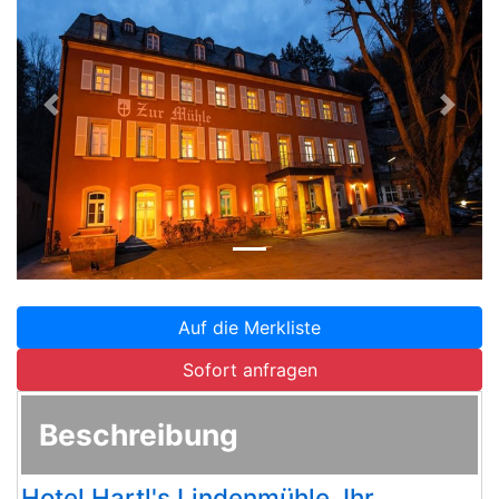
Zurück
Weite
Auf die Merkliste
Sofort anfragen
Beschreibung
Hotel Hartl's Lindenmühle, Ihr