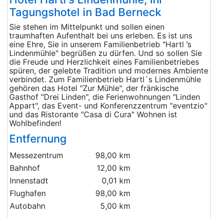
Tagungshotel in Bad Berneck
Sie stehen im Mittelpunkt und sollen einen
traumhaften Aufenthalt bei uns erleben. Es ist uns
eine Ehre, Sie in unserem Familienbetrieb "Hartl ’s
Lindenmühle" begrüßen zu dürfen. Und so sollen Sie
die Freude und Herzlichkeit eines Familienbetriebes
spüren, der gelebte Tradition und modernes Ambiente
verbindet. Zum Familienbetrieb Hartl´s Lindenmühle
gehören das Hotel "Zur Mühle", der fränkische
Gasthof "Drei Linden", die Ferienwohnungen "Linden
Appart", das Event- und Konferenzzentrum "eventzio"
und das Ristorante "Casa di Cura" Wohnen ist
Wohlbefinden!
Entfernung
Messezentrum
98,00 km
Bahnhof
12,00 km
Innenstadt
0,01 km
Flughafen
98,00 km
Autobahn
5,00 km