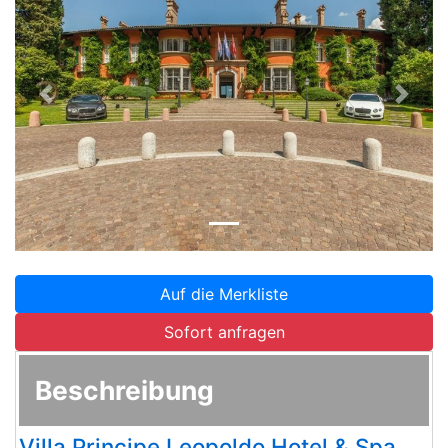
Zurück
Weite
Auf die Merkliste
Sofort anfragen
Beschreibung
Villa Principe Leopoldo Hotel & Spa,