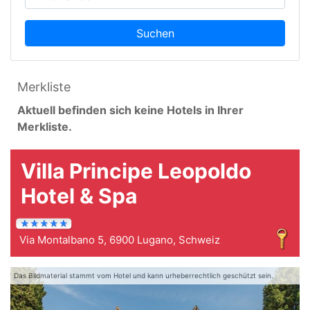
Suchen
Merkliste
Aktuell befinden sich keine Hotels in Ihrer
Merkliste.
Villa Principe Leopoldo
Hotel & Spa
Via Montalbano 5, 6900 Lugano, Schweiz
Das Bildmaterial stammt vom Hotel und kann urheberrechtlich geschützt sein.