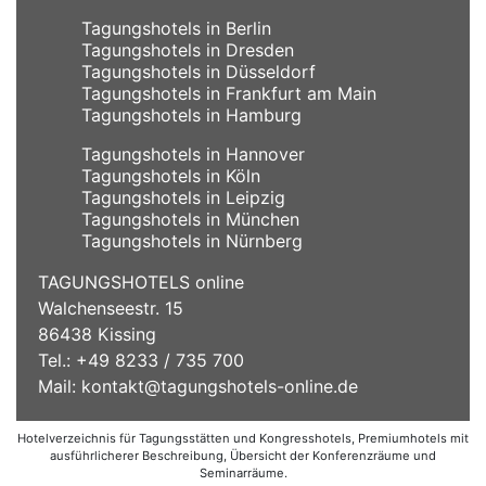
Tagungshotels in Berlin
Tagungshotels in Dresden
Tagungshotels in Düsseldorf
Tagungshotels in Frankfurt am Main
Tagungshotels in Hamburg
Tagungshotels in Hannover
Tagungshotels in Köln
Tagungshotels in Leipzig
Tagungshotels in München
Tagungshotels in Nürnberg
TAGUNGSHOTELS online
Walchenseestr. 15
86438 Kissing
Tel.: +49 8233 / 735 700
Mail:
kontakt@tagungshotels-online.de
Hotelverzeichnis für Tagungsstätten und Kongresshotels, Premiumhotels mit
ausführlicherer Beschreibung, Übersicht der Konferenzräume und
Seminarräume.