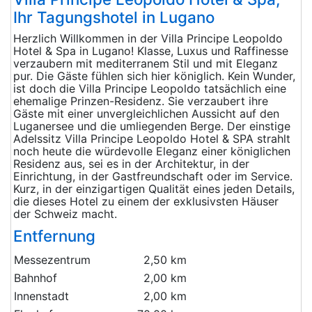
Ihr Tagungshotel in Lugano
Herzlich Willkommen in der Villa Principe Leopoldo
Hotel & Spa in Lugano! Klasse, Luxus und Raffinesse
verzaubern mit mediterranem Stil und mit Eleganz
pur. Die Gäste fühlen sich hier königlich. Kein Wunder,
ist doch die Villa Principe Leopoldo tatsächlich eine
ehemalige Prinzen-Residenz. Sie verzaubert ihre
Gäste mit einer unvergleichlichen Aussicht auf den
Luganersee und die umliegenden Berge. Der einstige
Adelssitz Villa Principe Leopoldo Hotel & SPA strahlt
noch heute die würdevolle Eleganz einer königlichen
Residenz aus, sei es in der Architektur, in der
Einrichtung, in der Gastfreundschaft oder im Service.
Kurz, in der einzigartigen Qualität eines jeden Details,
die dieses Hotel zu einem der exklusivsten Häuser
der Schweiz macht.
Entfernung
Messezentrum
2,50 km
Bahnhof
2,00 km
Innenstadt
2,00 km