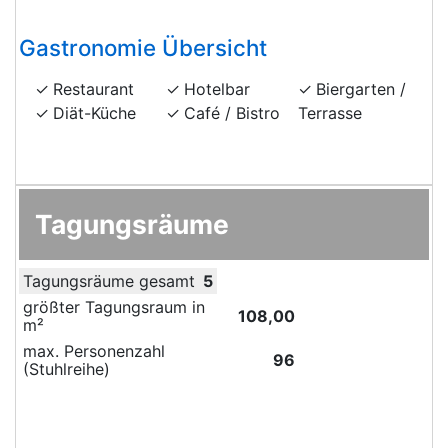
Gastronomie Übersicht
Restaurant
Hotelbar
Biergarten /
Diät-Küche
Café / Bistro
Terrasse
Tagungsräume
Tagungsräume gesamt
5
größter Tagungsraum in
108,00
m²
max. Personenzahl
96
(Stuhlreihe)