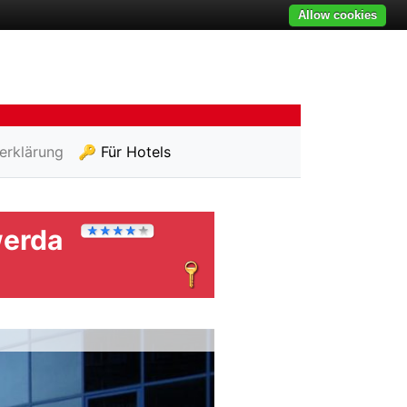
Allow cookies
erklärung
🔑 Für Hotels
werda