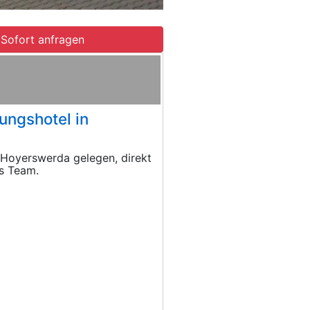
Sofort anfragen
ngshotel in
 Hoyerswerda gelegen, direkt
es Team.