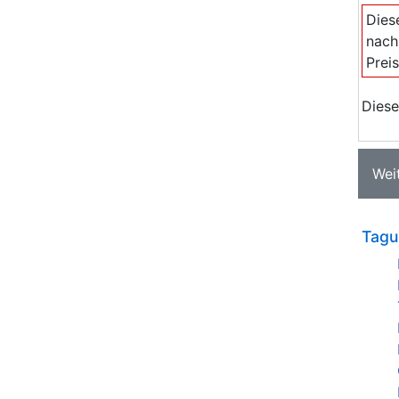
Dies
nach
Prei
Diese
Wei
Tagu