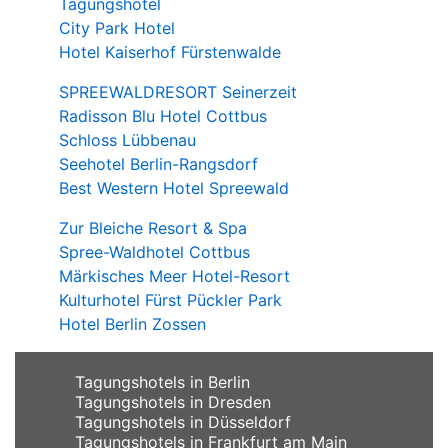
Tagungshotel
City Park Hotel
Hotel Kaiserhof Fürstenwalde
SPREEWALDRESORT Seinerzeit
Radisson Blu Hotel Cottbus
Schloss Lübbenau
Seehotel Berlin-Rangsdorf
Best Western Hotel Spreewald
Zur Bleiche Resort & Spa
Spree-Waldhotel Cottbus
Märkisches Meer Hotel-Resort
Kulturhotel Fürst Pückler Park
Hotel Berlin Zossen
Tagungshotels in Berlin
Tagungshotels in Dresden
Tagungshotels in Düsseldorf
Tagungshotels in Frankfurt am Main