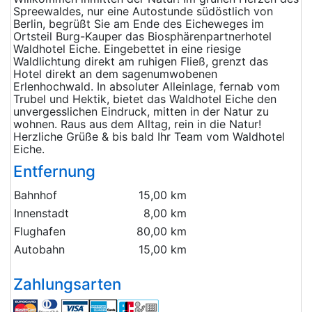
Spreewaldes, nur eine Autostunde südöstlich von
Berlin, begrüßt Sie am Ende des Eicheweges im
Ortsteil Burg-Kauper das Biosphärenpartnerhotel
Waldhotel Eiche. Eingebettet in eine riesige
Waldlichtung direkt am ruhigen Fließ, grenzt das
Hotel direkt an dem sagenumwobenen
Erlenhochwald. In absoluter Alleinlage, fernab vom
Trubel und Hektik, bietet das Waldhotel Eiche den
unvergesslichen Eindruck, mitten in der Natur zu
wohnen. Raus aus dem Alltag, rein in die Natur!
Herzliche Grüße & bis bald Ihr Team vom Waldhotel
Eiche.
Entfernung
Bahnhof
15,00 km
Innenstadt
8,00 km
Flughafen
80,00 km
Autobahn
15,00 km
Zahlungsarten