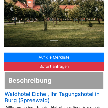
Zurück
Weite
Auf die Merkliste
Sofort anfragen
Beschreibung
Waldhotel Eiche , Ihr Tagungshotel in
Burg (Spreewald)
Willkommen inmitten der Natur! Im grünen Herzen des