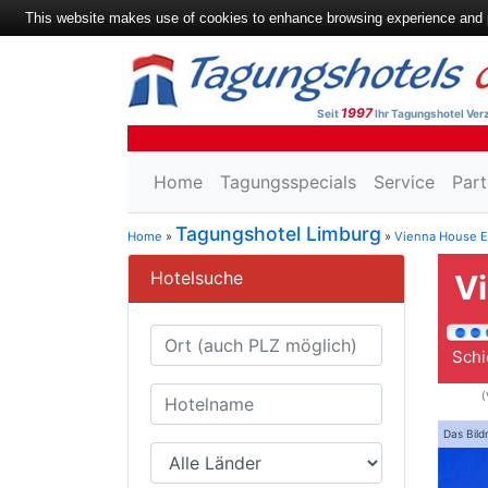
This website makes use of cookies to enhance browsing experience and pr
1997
Seit
Ihr Tagungshotel Verz
Home
Tagungsspecials
Service
Part
Tagungshotel Limburg
Home
»
»
Vienna House 
Hotelsuche
V
Schi
(
Das Bild