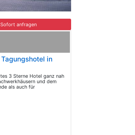
Sofort anfragen
Tagungshotel in
rtes 3 Sterne Hotel ganz nah
 Fachwerkhäusern und dem
de als auch für