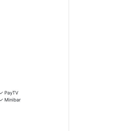
PayTV
Minibar