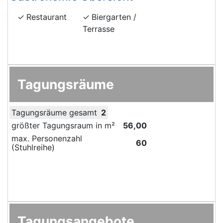
Restaurant
Biergarten /
Terrasse
Tagungsräume
Tagungsräume gesamt
2
größter Tagungsraum in m²
56,00
max. Personenzahl
60
(Stuhlreihe)
Tagungsangebote