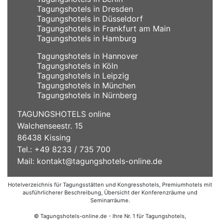
Tagungshotels in Dresden
Tagungshotels in Düsseldorf
Tagungshotels in Frankfurt am Main
Tagungshotels in Hamburg
Tagungshotels in Hannover
Tagungshotels in Köln
Tagungshotels in Leipzig
Tagungshotels in München
Tagungshotels in Nürnberg
TAGUNGSHOTELS online
Walchenseestr. 15
86438 Kissing
Tel.: +49 8233 / 735 700
Mail:
kontakt@tagungshotels-online.de
Hotelverzeichnis für Tagungsstätten und Kongresshotels, Premiumhotels mit
ausführlicherer Beschreibung, Übersicht der Konferenzräume und
Seminarräume.
© Tagungshotels-online.de - Ihre Nr. 1 für Tagungshotels,