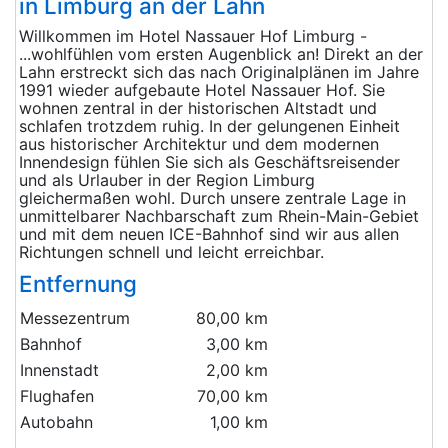
in Limburg an der Lahn
Willkommen im Hotel Nassauer Hof Limburg -
...wohlfühlen vom ersten Augenblick an! Direkt an der
Lahn erstreckt sich das nach Originalplänen im Jahre
1991 wieder aufgebaute Hotel Nassauer Hof. Sie
wohnen zentral in der historischen Altstadt und
schlafen trotzdem ruhig. In der gelungenen Einheit
aus historischer Architektur und dem modernen
Innendesign fühlen Sie sich als Geschäftsreisender
und als Urlauber in der Region Limburg
gleichermaßen wohl. Durch unsere zentrale Lage in
unmittelbarer Nachbarschaft zum Rhein-Main-Gebiet
und mit dem neuen ICE-Bahnhof sind wir aus allen
Richtungen schnell und leicht erreichbar.
Entfernung
Messezentrum
80,00 km
Bahnhof
3,00 km
Innenstadt
2,00 km
Flughafen
70,00 km
Autobahn
1,00 km