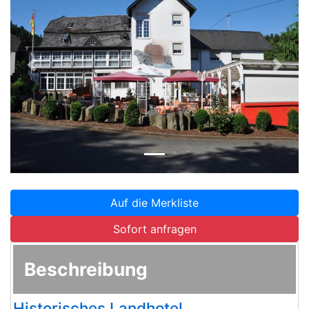
Zurück
Weite
Auf die Merkliste
Sofort anfragen
Beschreibung
Historisches Landhotel