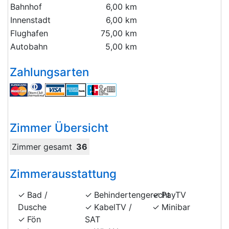
Bahnhof
6,00 km
Innenstadt
6,00 km
Flughafen
75,00 km
Autobahn
5,00 km
Zahlungsarten
Zimmer Übersicht
Zimmer gesamt
36
Zimmerausstattung
Bad /
Behindertengerecht
PayTV
Dusche
KabelTV /
Minibar
Fön
SAT