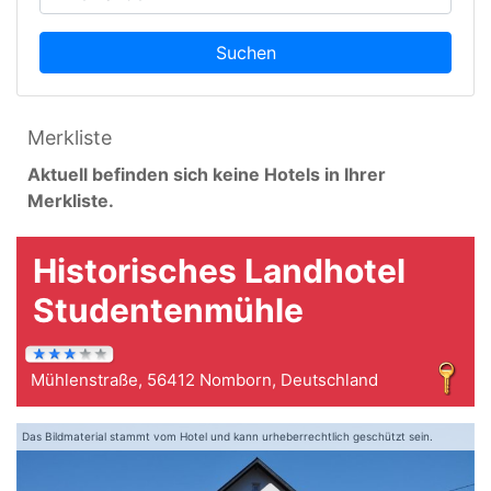
Suchen
Merkliste
Aktuell befinden sich keine Hotels in Ihrer
Merkliste.
Historisches Landhotel
Studentenmühle
Mühlenstraße, 56412 Nomborn, Deutschland
Das Bildmaterial stammt vom Hotel und kann urheberrechtlich geschützt sein.