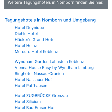
Weitere
Tagungshotels in Nomborn
finden Sie
hier
.
Tagungshotels in Nomborn und Umgebung
Hotel Deynique
Diehls Hotel
Häcker's Grand Hotel
Hotel Heinz
Mercure Hotel Koblenz
Wyndham Garden Lahnstein Koblenz
Vienna House Easy by Wyndham Limburg
Ringhotel Nassau-Oranien
Hotel Nassauer Hof
Hotel Paffhausen
Hotel ZUGBRÜCKE Grenzau
Hotel Silicium
Hotel Bad Emser Hof