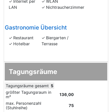
Internet per
WLAN
LAN
Nichtraucherzimmer
Gastronomie Übersicht
Restaurant
Biergarten /
Hotelbar
Terrasse
Tagungsräume
Tagungsräume gesamt
5
größter Tagungsraum in
136,00
m²
max. Personenzahl
75
(Stuhlreihe)