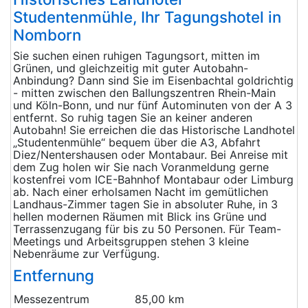
Studentenmühle, Ihr Tagungshotel in
Nomborn
Sie suchen einen ruhigen Tagungsort, mitten im
Grünen, und gleichzeitig mit guter Autobahn-
Anbindung? Dann sind Sie im Eisenbachtal goldrichtig
- mitten zwischen den Ballungszentren Rhein-Main
und Köln-Bonn, und nur fünf Autominuten von der A 3
entfernt. So ruhig tagen Sie an keiner anderen
Autobahn! Sie erreichen die das Historische Landhotel
„Studentenmühle“ bequem über die A3, Abfahrt
Diez/Nentershausen oder Montabaur. Bei Anreise mit
dem Zug holen wir Sie nach Voranmeldung gerne
kostenfrei vom ICE-Bahnhof Montabaur oder Limburg
ab. Nach einer erholsamen Nacht im gemütlichen
Landhaus-Zimmer tagen Sie in absoluter Ruhe, in 3
hellen modernen Räumen mit Blick ins Grüne und
Terrassenzugang für bis zu 50 Personen. Für Team-
Meetings und Arbeitsgruppen stehen 3 kleine
Nebenräume zur Verfügung.
Entfernung
Messezentrum
85,00 km