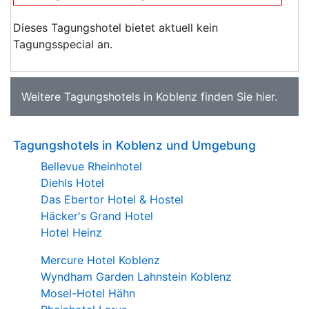
Dieses Tagungshotel bietet aktuell kein
Tagungsspecial an.
Weitere
Tagungshotels in Koblenz
finden Sie
hier
.
Tagungshotels in Koblenz und Umgebung
Bellevue Rheinhotel
Diehls Hotel
Das Ebertor Hotel & Hostel
Häcker's Grand Hotel
Hotel Heinz
Mercure Hotel Koblenz
Wyndham Garden Lahnstein Koblenz
Mosel-Hotel Hähn