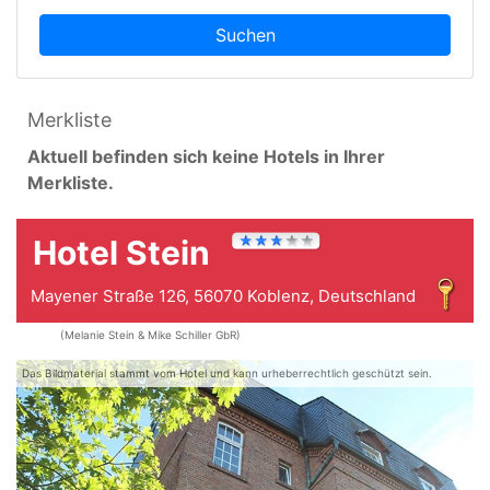
Suchen
Merkliste
Aktuell befinden sich keine Hotels in Ihrer
Merkliste.
Hotel Stein
Mayener Straße 126, 56070 Koblenz, Deutschland
(Melanie Stein & Mike Schiller GbR)
Das Bildmaterial stammt vom Hotel und kann urheberrechtlich geschützt sein.