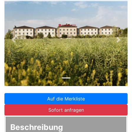
Zurück
Weite
Auf die Merkliste
Sofort anfragen
Beschreibung