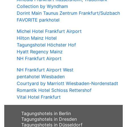
Collection by Wyndham
Dorint Main Taunus Zentrum Frankfurt/Sulzbach
FAVORITE parkhotel
Michel Hotel Frankfurt Airport
Hilton Mainz Hotel
Tagungshotel Höchster Hof
Hyatt Regency Mainz
NH Frankfurt Airport
NH Frankfurt Airport West
pentahotel Wiesbaden
Courtyard by Marriott Wiesbaden-Nordenstadt
Romantik Hotel Schloss Rettershof
Vital Hotel Frankfurt
Tagungshotels in Berlin
Tagungshotels in Dresden
Tagungshotels in Düsseldorf