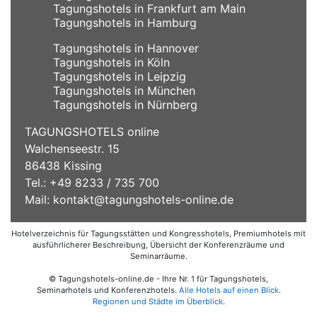
Tagungshotels in Frankfurt am Main
Tagungshotels in Hamburg
Tagungshotels in Hannover
Tagungshotels in Köln
Tagungshotels in Leipzig
Tagungshotels in München
Tagungshotels in Nürnberg
TAGUNGSHOTELS online
Walchenseestr. 15
86438 Kissing
Tel.: +49 8233 / 735 700
Mail:
kontakt@tagungshotels-online.de
Hotelverzeichnis für Tagungsstätten und Kongresshotels, Premiumhotels mit
ausführlicherer Beschreibung, Übersicht der Konferenzräume und
Seminarräume.
© Tagungshotels-online.de - Ihre Nr. 1 für Tagungshotels,
Seminarhotels und Konferenzhotels.
Alle Hotels auf einen Blick
.
Regionen und Städte im Überblick
.