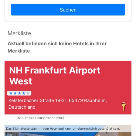
Suchen
Merkliste
Aktuell befinden sich keine Hotels in Ihrer
Merkliste.
NH Frankfurt Airport
West
Kelsterbacher Straße 19-21, 65479 Raunheim,
Deutschland
(NH Hoteles Deutschland GmbH)
Das Bildmaterial stammt vom Hotel und kann urheberrechtlich geschützt sein.