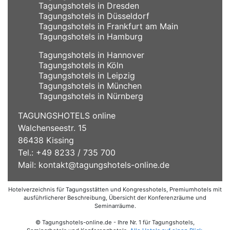
Tagungshotels in Dresden
Tagungshotels in Düsseldorf
Tagungshotels in Frankfurt am Main
Tagungshotels in Hamburg
Tagungshotels in Hannover
Tagungshotels in Köln
Tagungshotels in Leipzig
Tagungshotels in München
Tagungshotels in Nürnberg
TAGUNGSHOTELS online
Walchenseestr. 15
86438 Kissing
Tel.: +49 8233 / 735 700
Mail:
kontakt@tagungshotels-online.de
Hotelverzeichnis für Tagungsstätten und Kongresshotels, Premiumhotels mit
ausführlicherer Beschreibung, Übersicht der Konferenzräume und
Seminarräume.
© Tagungshotels-online.de - Ihre Nr. 1 für Tagungshotels,