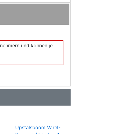
eilnehmern und können je
Upstalsboom Varel-