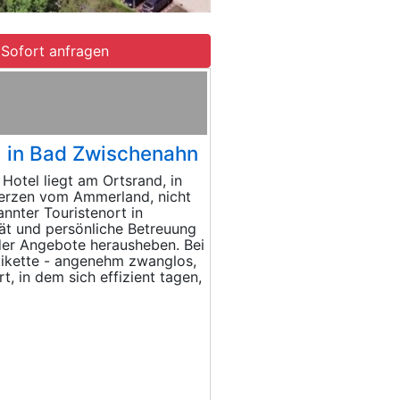
Sofort anfragen
l in Bad Zwischenahn
tel liegt am Ortsrand, in
erzen vom Ammerland, nicht
nnter Touristenort in
ät und persönliche Betreuung
 der Angebote herausheben. Bei
tikette - angenehm zwanglos,
, in dem sich effizient tagen,