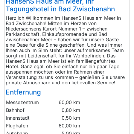
HansenS Haus am Meer, Ihr
Tagungshotel in Bad Zwischenahn
Herzlich Willkommen im HansenS Haus am Meer in
Bad Zwischenahn! Mitten im Herzen von
Niedersachsens Kurort Nummer 1 – zwischen
Parklandschaft, Einkaufspromenade und Bad
Zwischenahner Meer – haben wir für unsere Gäste
eine Oase für die Sinne geschaffen. Und was immer
Ihnen auch im Sinn steht: unser aufmerksames Team
sorgt mit Leidenschaft für Ihr Wohlbefinden. Das
HansenS Haus am Meer ist ein familiengeführtes
Hotel. Ganz egal, ob Sie einfach nur ein paar Tage
ausspannen möchten oder im Rahmen einer
Veranstaltung zu uns kommen – genießen Sie unsere
private Atmosphäre und den liebevollen Service!
Entfernung
Messezentrum
60,00 km
Bahnhof
0,80 km
Innenstadt
0,50 km
Flughafen
60,00 km
Autobahn
5,00 km