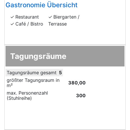
Gastronomie Übersicht
Restaurant
Biergarten /
Café / Bistro
Terrasse
Tagungsräume
Tagungsräume gesamt
5
größter Tagungsraum in
380,00
m²
max. Personenzahl
300
(Stuhlreihe)