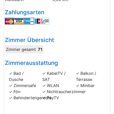
Zahlungsarten
Zimmer Übersicht
Zimmer gesamt
71
Zimmerausstattung
Bad /
KabelTV /
Balkon /
Dusche
SAT
Terrasse
Zimmersafe
WLAN
Minibar
Fön
Nichtraucherzimmer
Behindertengerecht
PayTV