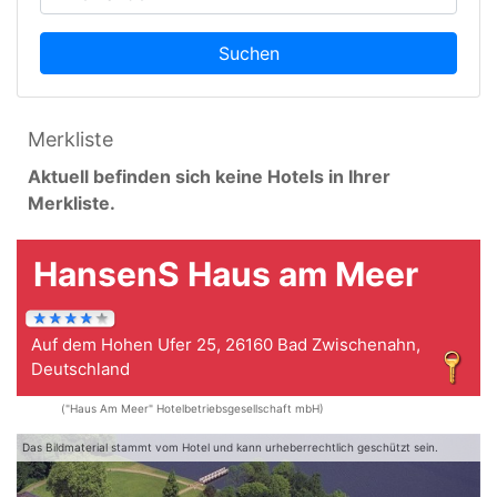
Suchen
Merkliste
Aktuell befinden sich keine Hotels in Ihrer
Merkliste.
HansenS Haus am Meer
Auf dem Hohen Ufer 25, 26160 Bad Zwischenahn,
Deutschland
("Haus Am Meer" Hotelbetriebsgesellschaft mbH)
Das Bildmaterial stammt vom Hotel und kann urheberrechtlich geschützt sein.