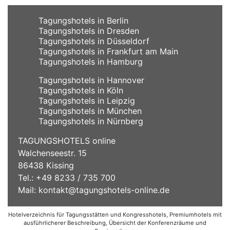
Tagungshotels in Berlin
Tagungshotels in Dresden
Tagungshotels in Düsseldorf
Tagungshotels in Frankfurt am Main
Tagungshotels in Hamburg
Tagungshotels in Hannover
Tagungshotels in Köln
Tagungshotels in Leipzig
Tagungshotels in München
Tagungshotels in Nürnberg
TAGUNGSHOTELS online
Walchenseestr. 15
86438 Kissing
Tel.: +49 8233 / 735 700
Mail:
kontakt@tagungshotels-online.de
Hotelverzeichnis für Tagungsstätten und Kongresshotels, Premiumhotels mit
ausführlicherer Beschreibung, Übersicht der Konferenzräume und