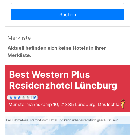
Suchen
Merkliste
Aktuell befinden sich keine Hotels in Ihrer
Merkliste.
Best Western Plus
Residenzhotel Lüneburg
Munstermannskamp 10, 21335 Lüneburg, Deutschland
Das Bildmaterial stammt vom Hotel und kann urheberrechtlich geschützt sein.