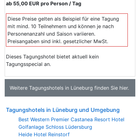
ab
55,00 EUR
pro Person / Tag
Diese Preise gelten als Beispiel für eine Tagung
mit mind. 10 Teilnehmern und können je nach
Personenanzahl und Saison variieren.
Preisangaben sind inkl. gesetzlicher MwSt.
Dieses Tagungshotel bietet aktuell kein
Tagungsspecial an.
Weitere
Tagungshotels in Lüneburg
finden Sie
hier
.
Tagungshotels in Lüneburg und Umgebung
Best Western Premier Castanea Resort Hotel
Golfanlage Schloss Lüdersburg
Heide Hotel Reinstorf