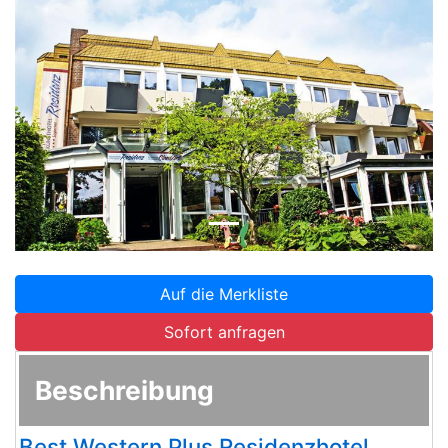
Zurück
Weite
Auf die Merkliste
Sofort anfragen
Beschreibung
Best Western Plus Residenzhotel