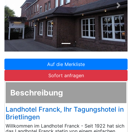
Zurück
Weite
Auf die Merkliste
Sofort anfragen
Beschreibung
Landhotel Franck, Ihr Tagungshotel in
Brietlingen
Willkommen im Landhotel Franck - Seit 1922 hat sich
das Landhotel Franck stetig von einem einfachen