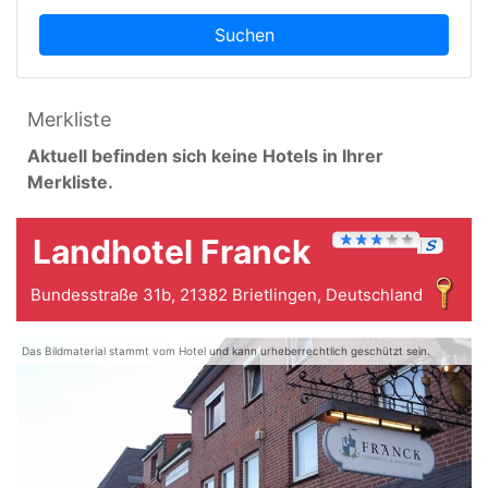
Suchen
Merkliste
Aktuell befinden sich keine Hotels in Ihrer
Merkliste.
Landhotel Franck
Bundesstraße 31b, 21382 Brietlingen, Deutschland
Das Bildmaterial stammt vom Hotel und kann urheberrechtlich geschützt sein.