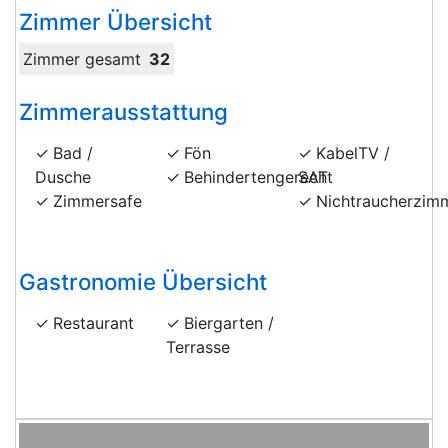
Zimmer Übersicht
Zimmer gesamt
32
Zimmerausstattung
Bad /
Fön
KabelTV /
Dusche
Behindertengerecht
SAT
Zimmersafe
Nichtraucherzim
Gastronomie Übersicht
Restaurant
Biergarten /
Terrasse