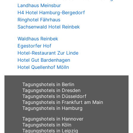
Landhaus Meinsbur
H4 Hotel Hamburg-Bergedorf
Ringhotel Fährhaus
Sachsenwald Hotel Reinbek
Waldhaus Reinbek
Egestorfer Hof
Hotel-Restaurant Zur Linde
Hotel Gut Bardenhagen
Hotel Quellenhof Mölln
Tagungshotels in Berlin
Tagungshotels in Dresden
Tagungshotels in Düsseldorf
Tagungshotels in Frankfurt am Main
Tagungshotels in Hamburg
Tagungshotels in Hannover
Tagungshotels in Köln
Tagungshotels in Leipzig