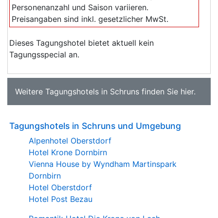
Personenanzahl und Saison variieren.
Preisangaben sind inkl. gesetzlicher MwSt.
Dieses Tagungshotel bietet aktuell kein
Tagungsspecial an.
Weitere
Tagungshotels in Schruns
finden Sie
hier
.
Tagungshotels in Schruns und Umgebung
Alpenhotel Oberstdorf
Hotel Krone Dornbirn
Vienna House by Wyndham Martinspark
Dornbirn
Hotel Oberstdorf
Hotel Post Bezau