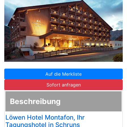
Zurück
Weite
Auf die Merkliste
Sofort anfragen
Beschreibung
Löwen Hotel Montafon, Ihr
Tagungshotel in Schruns