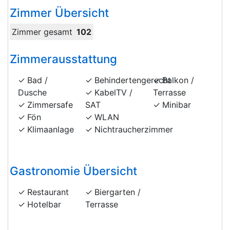
Zimmer Übersicht
Zimmer gesamt
102
Zimmerausstattung
Bad /
Behindertengerecht
Balkon /
Dusche
KabelTV /
Terrasse
Zimmersafe
SAT
Minibar
Fön
WLAN
Klimaanlage
Nichtraucherzimmer
Gastronomie Übersicht
Restaurant
Biergarten /
Hotelbar
Terrasse