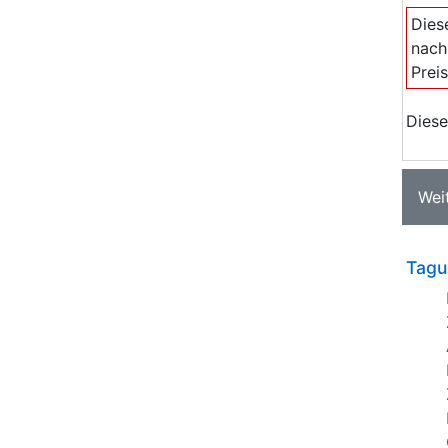
Dies
nach
Prei
Diese
Wei
Tagu