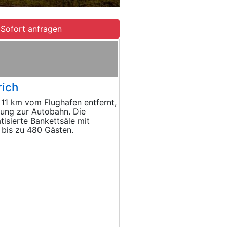
Sofort anfragen
rich
 11 km vom Flughafen entfernt,
dung zur Autobahn. Die
tisierte Bankettsäle mit
 bis zu 480 Gästen.