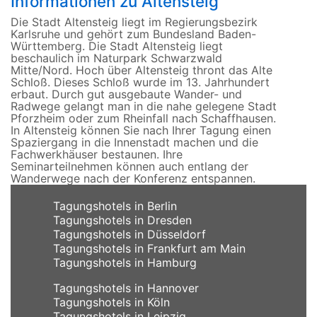
Informationen zu Altensteig
Die Stadt Altensteig liegt im Regierungsbezirk
Karlsruhe und gehört zum Bundesland Baden-
Württemberg. Die Stadt Altensteig liegt
beschaulich im Naturpark Schwarzwald
Mitte/Nord. Hoch über Altensteig thront das Alte
Schloß. Dieses Schloß wurde im 13. Jahrhundert
erbaut. Durch gut ausgebaute Wander- und
Radwege gelangt man in die nahe gelegene Stadt
Pforzheim oder zum Rheinfall nach Schaffhausen.
In Altensteig können Sie nach Ihrer Tagung einen
Spaziergang in die Innenstadt machen und die
Fachwerkhäuser bestaunen. Ihre
Seminarteilnehmen können auch entlang der
Wanderwege nach der Konferenz entspannen.
Tagungshotels in Berlin
Tagungshotels in Dresden
Tagungshotels in Düsseldorf
Tagungshotels in Frankfurt am Main
Tagungshotels in Hamburg
Tagungshotels in Hannover
Tagungshotels in Köln
Tagungshotels in Leipzig