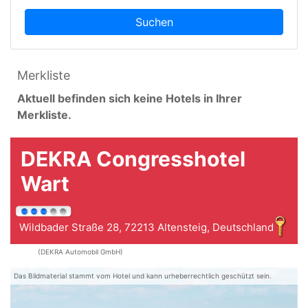
Suchen
Merkliste
Aktuell befinden sich keine Hotels in Ihrer
Merkliste.
DEKRA Congresshotel
Wart
Wildbader Straße 28, 72213 Altensteig, Deutschland
(DEKRA Automobil GmbH)
Das Bildmaterial stammt vom Hotel und kann urheberrechtlich geschützt sein.