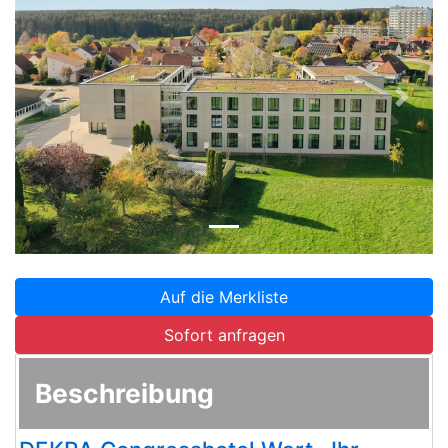
Zurück
Weite
Auf die Merkliste
Sofort anfragen
Beschreibung