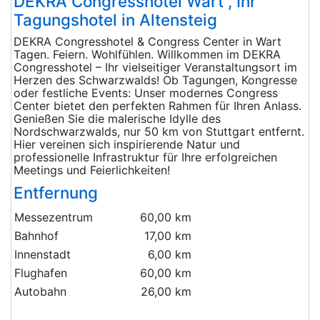
DEKRA Congresshotel Wart , Ihr
Tagungshotel in Altensteig
DEKRA Congresshotel & Congress Center in Wart
Tagen. Feiern. Wohlfühlen. Willkommen im DEKRA
Congresshotel – Ihr vielseitiger Veranstaltungsort im
Herzen des Schwarzwalds! Ob Tagungen, Kongresse
oder festliche Events: Unser modernes Congress
Center bietet den perfekten Rahmen für Ihren Anlass.
Genießen Sie die malerische Idylle des
Nordschwarzwalds, nur 50 km von Stuttgart entfernt.
Hier vereinen sich inspirierende Natur und
professionelle Infrastruktur für Ihre erfolgreichen
Meetings und Feierlichkeiten!
Entfernung
Messezentrum
60,00 km
Bahnhof
17,00 km
Innenstadt
6,00 km
Flughafen
60,00 km
Autobahn
26,00 km