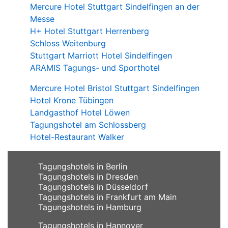
Mercure Hotel Stuttgart Sindelfingen an der
Messe
H+ Hotel Stuttgart Herrenberg
Schloss Weitenburg
Stuttgart Marriott Hotel Sindelfingen
ARAMIS Tagungs- und Sporthotel
Mercure Hotel Bristol Stuttgart Sindelfingen
Hotel Krone Tübingen
Landgasthof Hotel Löwen
Tagungshotel am Schlossberg
Hotel-Restaurant Walker
Tagungshotels in Berlin
Tagungshotels in Dresden
Tagungshotels in Düsseldorf
Tagungshotels in Frankfurt am Main
Tagungshotels in Hamburg
Tagungshotels in Hannover