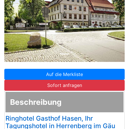
Zurück
Weite
Auf die Merkliste
Sofort anfragen
Beschreibung
Ringhotel Gasthof Hasen, Ihr
Tagungshotel in Herrenberg im Gäu