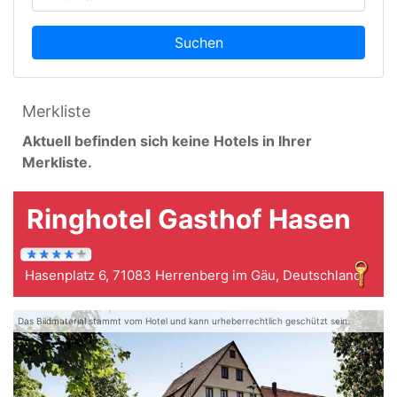
Suchen
Merkliste
Aktuell befinden sich keine Hotels in Ihrer
Merkliste.
Ringhotel Gasthof Hasen
Hasenplatz 6, 71083 Herrenberg im Gäu, Deutschland
Das Bildmaterial stammt vom Hotel und kann urheberrechtlich geschützt sein.