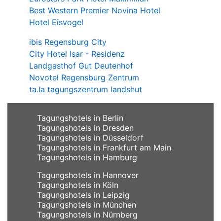
Best Western Premier Novina Hotel
Hotel Eisvogel
ibis Regensburg City
City Hotel Isar - Residenz
Landgasthof Gut Deutenhof
Novotel Regensburg Zentrum
ta.la tagungszentrum landshut
Tagungshotels in Berlin
Tagungshotels in Dresden
Tagungshotels in Düsseldorf
Tagungshotels in Frankfurt am Main
Tagungshotels in Hamburg
Tagungshotels in Hannover
Tagungshotels in Köln
Tagungshotels in Leipzig
Tagungshotels in München
Tagungshotels in Nürnberg