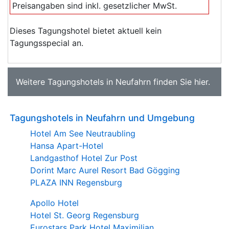
Preisangaben sind inkl. gesetzlicher MwSt.
Dieses Tagungshotel bietet aktuell kein
Tagungsspecial an.
Weitere
Tagungshotels in Neufahrn
finden Sie
hier
.
Tagungshotels in Neufahrn und Umgebung
Hotel Am See Neutraubling
Hansa Apart-Hotel
Landgasthof Hotel Zur Post
Dorint Marc Aurel Resort Bad Gögging
PLAZA INN Regensburg
Apollo Hotel
Hotel St. Georg Regensburg
Eurostars Park Hotel Maximilian