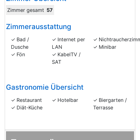
Zimmer gesamt
57
Zimmerausstattung
Bad /
Internet per
Nichtraucherzim
Dusche
LAN
Minibar
Fön
KabelTV /
SAT
Gastronomie Übersicht
Restaurant
Hotelbar
Biergarten /
Diät-Küche
Terrasse