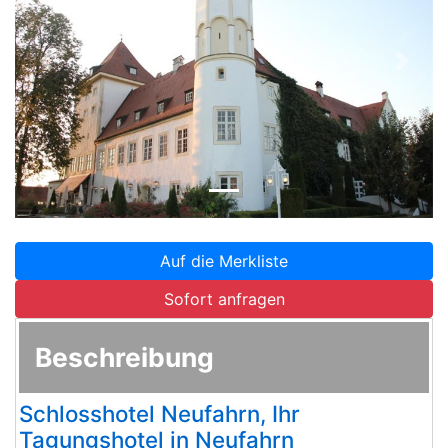
Zurück
Weite
Auf die Merkliste
Sofort anfragen
Beschreibung
Schlosshotel Neufahrn, Ihr
Tagungshotel in Neufahrn